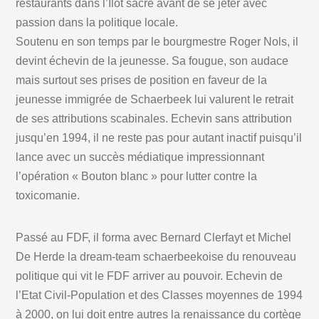
restaurants dans l’Ilot sacré avant de se jeter avec
passion dans la politique locale.
Soutenu en son temps par le bourgmestre Roger Nols, il
devint échevin de la jeunesse. Sa fougue, son audace
mais surtout ses prises de position en faveur de la
jeunesse immigrée de Schaerbeek lui valurent le retrait
de ses attributions scabinales. Echevin sans attribution
jusqu’en 1994, il ne reste pas pour autant inactif puisqu’il
lance avec un succès médiatique impressionnant
l’opération « Bouton blanc » pour lutter contre la
toxicomanie.
Passé au FDF, il forma avec Bernard Clerfayt et Michel
De Herde la dream-team schaerbeekoise du renouveau
politique qui vit le FDF arriver au pouvoir. Echevin de
l’Etat Civil-Population et des Classes moyennes de 1994
à 2000, on lui doit entre autres la renaissance du cortège