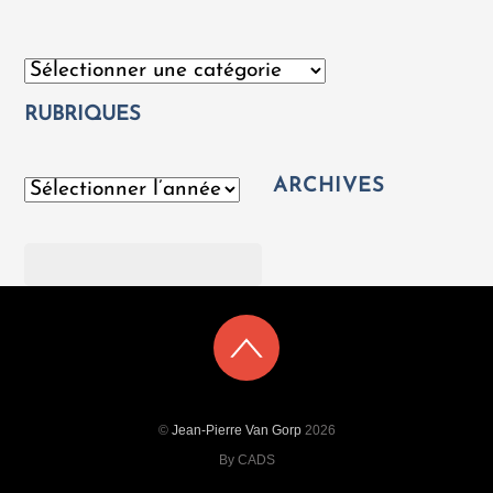
Catégories
RUBRIQUES
ARCHIVES
Archives
Rechercher
©
Jean-Pierre Van Gorp
2026
By CADS