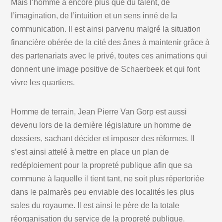
Mais l’homme a encore plus que du talent, de
l’imagination, de l’intuition et un sens inné de la
communication. Il est ainsi parvenu malgré la situation
financière obérée de la cité des ânes à maintenir grâce à
des partenariats avec le privé, toutes ces animations qui
donnent une image positive de Schaerbeek et qui font
vivre les quartiers.
Homme de terrain, Jean Pierre Van Gorp est aussi
devenu lors de la dernière législature un homme de
dossiers, sachant décider et imposer des réformes. Il
s’est ainsi attelé à mettre en place un plan de
redéploiement pour la propreté publique afin que sa
commune à laquelle il tient tant, ne soit plus répertoriée
dans le palmarès peu enviable des localités les plus
sales du royaume. Il est ainsi le père de la totale
réorganisation du service de la propreté publique.