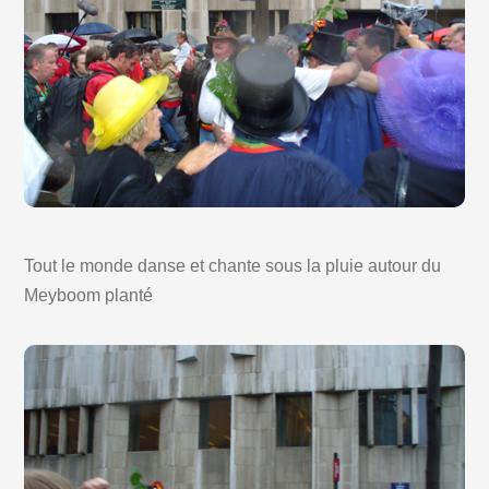
Tout le monde danse et chante sous la pluie autour du
Meyboom planté