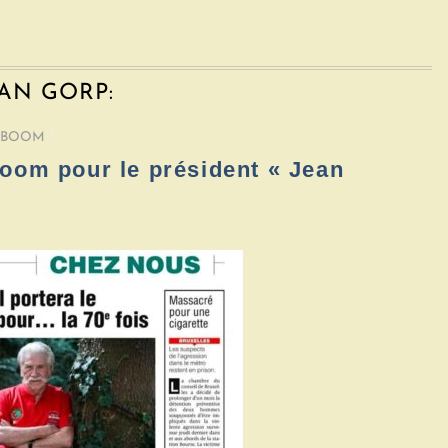
VAN GORP:
YBOOM
/
oom pour le président « Jean