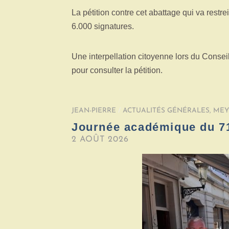
La pétition contre cet abattage qui va restre
6.000 signatures.
Une interpellation citoyenne lors du Cons
pour consulter la pétition.
JEAN-PIERRE
/
ACTUALITÉS GÉNÉRALES
,
ME
Journée académique du 
2 AOÛT 2026