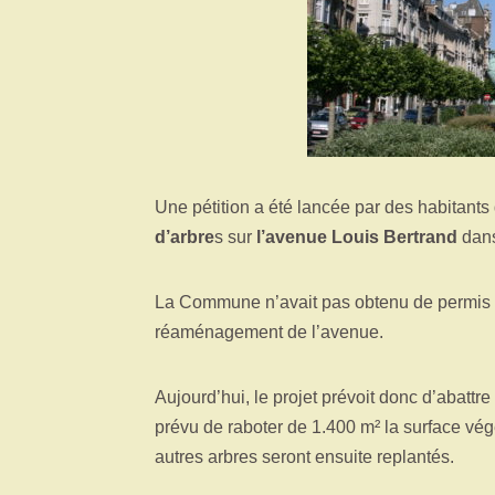
Une pétition a été lancée par des habitants
d’arbre
s sur
l’avenue Louis Bertrand
dans
La Commune n’avait pas obtenu de permis de
réaménagement de l’avenue.
Aujourd’hui, le projet prévoit donc d’abattre
prévu de raboter de 1.400 m² la surface vég
autres arbres seront ensuite replantés.