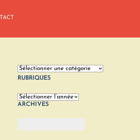
TACT
Catégories
RUBRIQUES
Archives
ARCHIVES
Rechercher