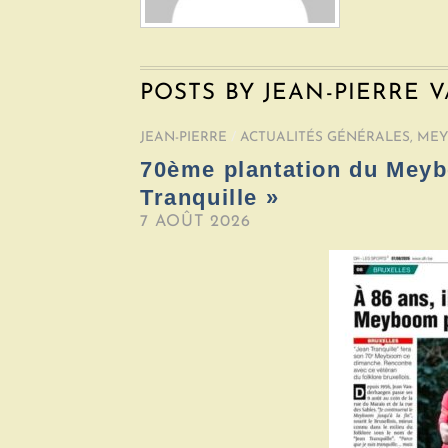
POSTS BY JEAN-PIERRE 
JEAN-PIERRE
/
ACTUALITÉS GÉNÉRALES
,
ME
70ème plantation du Meyb
Tranquille »
7 AOÛT 2026