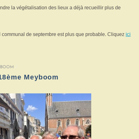
indre la végétalisation des lieux a déjà recueillir plus de
eil communal de septembre est plus que probable. Cliquez
ici
YBOOM
/
718ème Meyboom