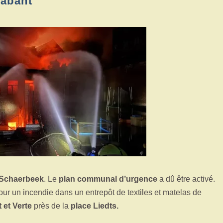
rabant
Schaerbeek
. Le
plan communal d’urgence
a dû être activé.
ur un incendie dans un entrepôt de textiles et matelas de
 et Verte
près de la
place Liedts.