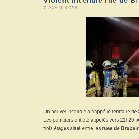
Violent incendie rue de B
7 AOÛT 2026
Un nouvel incendie a frappé le territoire de
Les pompiers ont été appelés vers 21h20 po
trois étages situé entre les
rues de Brabant