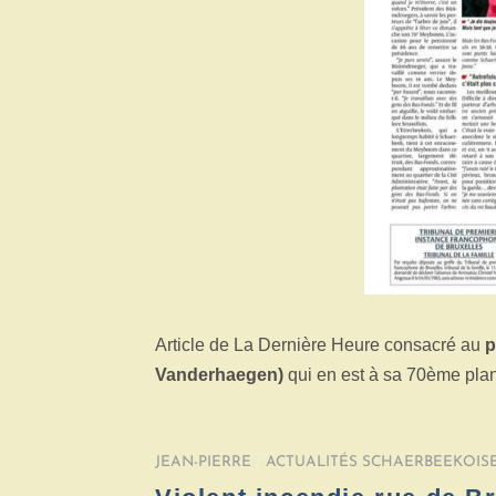
Article de La Dernière Heure consacré au
p
Vanderhaegen)
qui en est à sa 70ème plan
JEAN-PIERRE
/
ACTUALITÉS SCHAERBEEKOIS