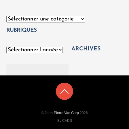
Catégories
RUBRIQUES
ARCHIVES
Archives
Rechercher
©
Jean-Pierre Van Gorp
2026
By CADS