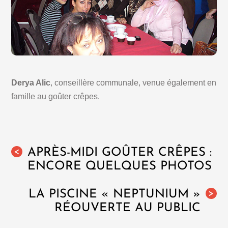
Derya Alic
, conseillère communale, venue également en
famille au goûter crêpes.
APRÈS-MIDI GOÛTER CRÊPES :
<
ENCORE QUELQUES PHOTOS
LA PISCINE « NEPTUNIUM »
>
RÉOUVERTE AU PUBLIC