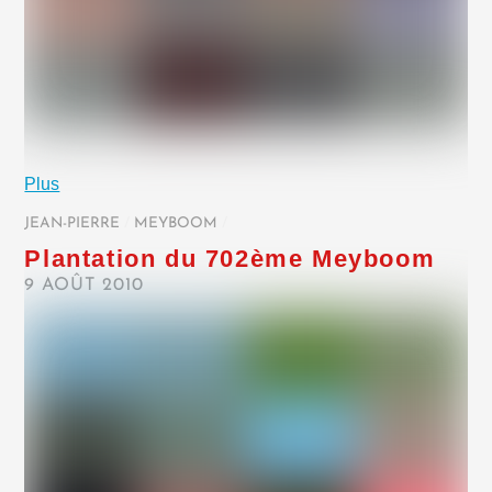
Plus
JEAN-PIERRE
/
MEYBOOM
/
Plantation du 702ème Meyboom
9 AOÛT 2010