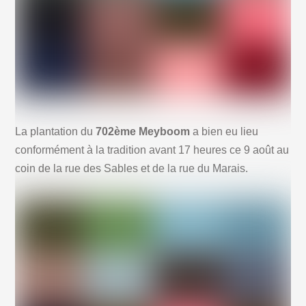
La plantation du
702ème Meyboom
a bien eu lieu
conformément à la tradition avant 17 heures ce 9 août au
coin de la rue des Sables et de la rue du Marais.