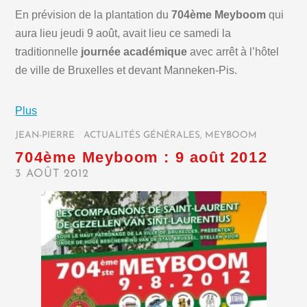
En prévision de la plantation du
704ème Meyboom
qui
aura lieu jeudi 9 août, avait lieu ce samedi la
traditionnelle
journée académique
avec arrêt à l’hôtel
de ville de Bruxelles et devant Manneken-Pis.
Plus
JEAN-PIERRE
/
ACTUALITÉS GÉNÉRALES
,
MEYBOOM
/
704ème Meyboom : 9 août 2012
3 AOÛT 2012