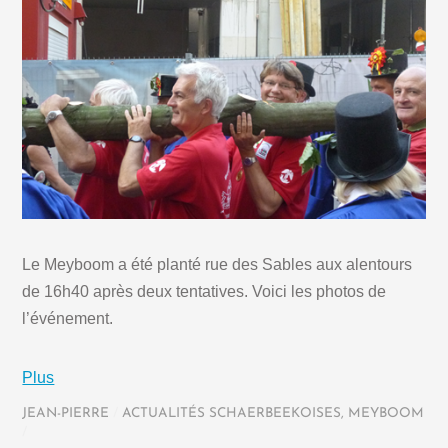
Le Meyboom a été planté rue des Sables aux alentours
de 16h40 après deux tentatives. Voici les photos de
l’événement.
Plus
JEAN-PIERRE
/
ACTUALITÉS SCHAERBEEKOISES
,
MEYBOOM
/