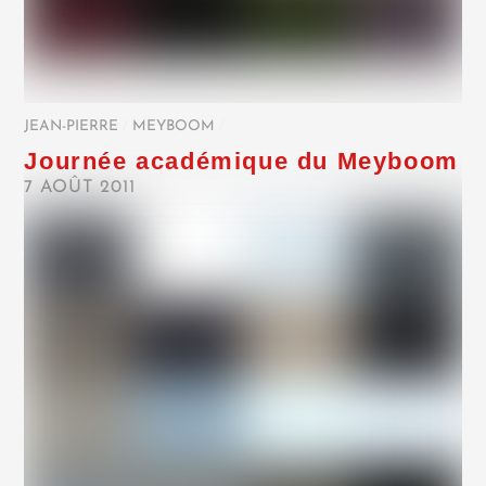
JEAN-PIERRE
/
MEYBOOM
/
Journée académique du Meyboom
7 AOÛT 2011