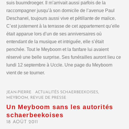
suis buumdroeger. Il m’arrivait aussi parfois de la
raccompagner jusqu’à son domicile de l’avenue Paul
Deschanel, toujours aussi vive et pétillante de malice.
C’est justement à la terrasse de cet appartement qu’elle
était apparue lors d’un de ses anniversaires où
entendant de la musique et intriguée, elle s’était
penchée. Tout le Meyboom et la fanfare lui avaient
réservé une belle surprise. Ses funérailles auront lieu ce
lundi 12 septembre à Uccle. Une page du Meyboom
vient de se tourner.
JEAN-PIERRE
/
ACTUALITÉS SCHAERBEEKOISES
,
MEYBOOM
,
REVUE DE PRESSE
/
Un Meyboom sans les autorités
schaerbeekoises
18 AOÛT 2011