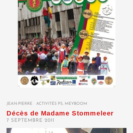
JEAN-PIERRE
/
ACTIVITÉS PS
,
MEYBOOM
/
Décès de Madame Stommeleer
7 SEPTEMBRE 2011