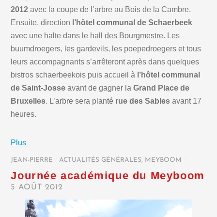
2012
avec la coupe de l’arbre au Bois de la Cambre.
Ensuite, direction
l’hôtel communal de Schaerbeek
avec une halte dans le hall des Bourgmestre. Les
buumdroegers, les gardevils, les poepedroegers et tous
leurs accompagnants s’arrêteront après dans quelques
bistros schaerbeekois puis accueil à
l’hôtel communal
de Saint-Josse
avant de gagner la
Grand Place de
Bruxelles
. L’arbre sera planté
rue des Sables
avant 17
heures.
Plus
JEAN-PIERRE
/
ACTUALITÉS GÉNÉRALES
,
MEYBOOM
/
Journée académique du Meyboom
5 AOÛT 2012