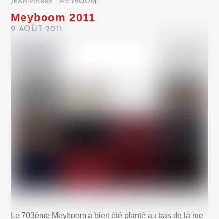
JEAN-PIERRE
/
MEYBOOM
/
Meyboom 2011
9 AOÛT 2011
Le 703ème Meyboom a bien été planté au bas de la rue