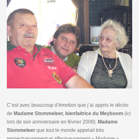
C’est avec beaucoup d’émotion que j’ai appris le décès
de
Madame Stommeleer, bienfaitrice du Meyboom
(ici
lors de son anniversaire en février 2008).
Madame
Stommeleer
que tout le monde appelait très
respectueusement et affectueusement « Madame »