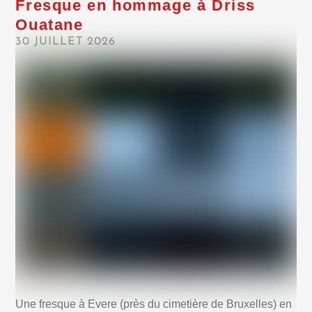
Fresque en hommage à Driss
Ouatane
30 JUILLET 2026
Une fresque à Evere (près du cimetière de Bruxelles) en