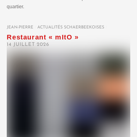
quartier.
JEAN-PIERRE
/
ACTUALITÉS SCHAERBEEKOISES
/
Restaurant « mItO »
14 JUILLET 2026