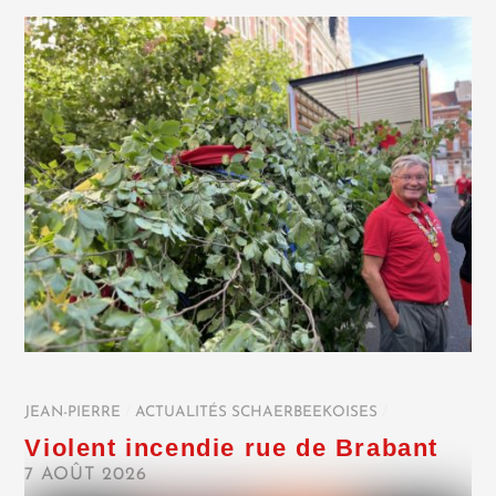
JEAN-PIERRE
/
ACTUALITÉS SCHAERBEEKOISES
/
Violent incendie rue de Brabant
7 AOÛT 2026