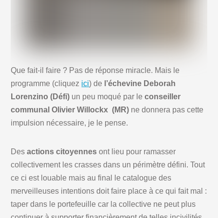
Que fait-il faire ? Pas de réponse miracle. Mais le
programme (cliquez
ici
) de
l’échevine Deborah
Lorenzino (Défi)
un peu moqué par le
conseiller
communal Olivier Willockx
(MR)
ne donnera pas cette
impulsion nécessaire, je le pense.
Des
actions citoyennes
ont lieu pour ramasser
collectivement les crasses dans un périmètre défini. Tout
ce ci est louable mais au final le catalogue des
merveilleuses intentions doit faire place à ce qui fait mal :
taper dans le portefeuille car la collective ne peut plus
continuer à supporter financièrement de telles incivilités.