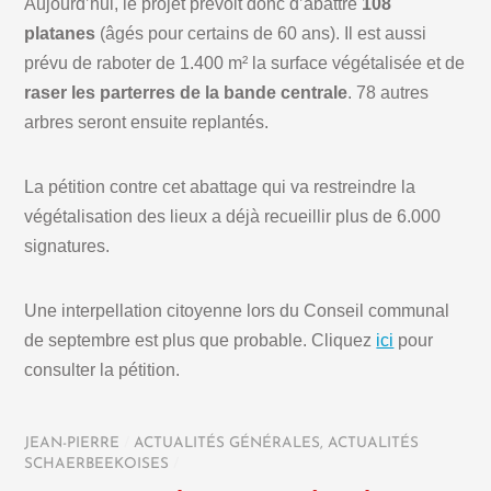
Aujourd’hui, le projet prévoit donc d’abattre
108
platanes
(âgés pour certains de 60 ans). Il est aussi
prévu de raboter de 1.400 m² la surface végétalisée et de
raser les parterres de la bande centrale
. 78 autres
arbres seront ensuite replantés.
La pétition contre cet abattage qui va restreindre la
végétalisation des lieux a déjà recueillir plus de 6.000
signatures.
Une interpellation citoyenne lors du Conseil communal
de septembre est plus que probable. Cliquez
ici
pour
consulter la pétition.
JEAN-PIERRE
/
ACTUALITÉS GÉNÉRALES
,
ACTUALITÉS
SCHAERBEEKOISES
/