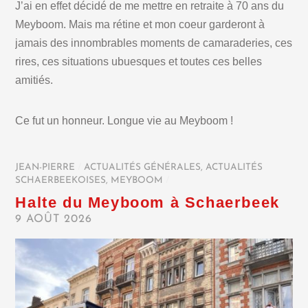
J’ai en effet décidé de me mettre en retraite à 70 ans du
Meyboom. Mais ma rétine et mon coeur garderont à
jamais des innombrables moments de camaraderies, ces
rires, ces situations ubuesques et toutes ces belles
amitiés.
Ce fut un honneur. Longue vie au Meyboom !
JEAN-PIERRE
/
ACTUALITÉS GÉNÉRALES
,
ACTUALITÉS
SCHAERBEEKOISES
,
MEYBOOM
/
Halte du Meyboom à Schaerbeek
9 AOÛT 2026