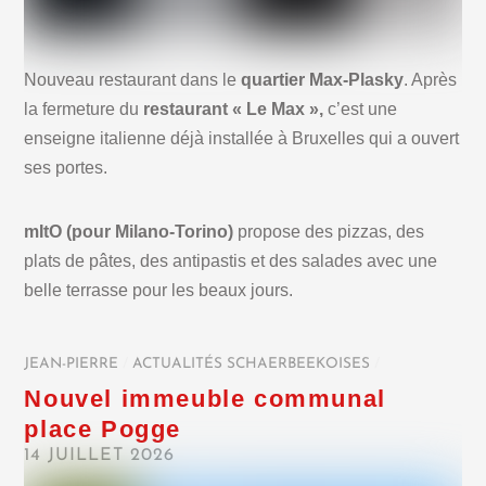
Nouveau restaurant dans le
quartier Max-Plasky
. Après
la fermeture du
restaurant « Le Max »,
c’est une
enseigne italienne déjà installée à Bruxelles qui a ouvert
ses portes.
mItO (pour Milano-Torino)
propose des pizzas, des
plats de pâtes, des antipastis et des salades avec une
belle terrasse pour les beaux jours.
JEAN-PIERRE
/
ACTUALITÉS SCHAERBEEKOISES
/
Nouvel immeuble communal
place Pogge
14 JUILLET 2026