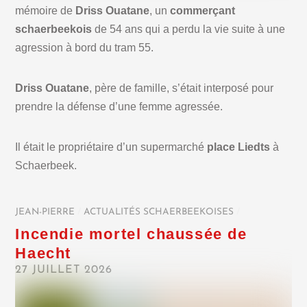
mémoire de
Driss Ouatane
, un
commerçant
schaerbeekois
de 54 ans qui a perdu la vie suite à une
agression à bord du tram 55.
Driss Ouatane
, père de famille, s’était interposé pour
prendre la défense d’une femme agressée.
Il était le propriétaire d’un supermarché
place Liedts
à
Schaerbeek.
JEAN-PIERRE
/
ACTUALITÉS SCHAERBEEKOISES
/
Incendie mortel chaussée de
Haecht
27 JUILLET 2026