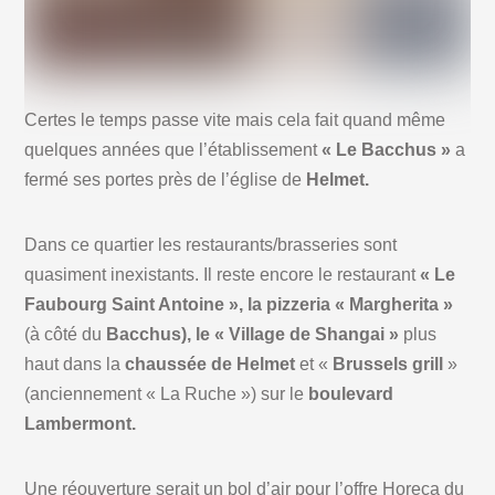
Certes le temps passe vite mais cela fait quand même
quelques années que l’établissement
« Le Bacchus »
a
fermé ses portes près de l’église de
Helmet.
Dans ce quartier les restaurants/brasseries sont
quasiment inexistants. Il reste encore le restaurant
« Le
Faubourg Saint Antoine », la pizzeria « Margherita »
(à côté du
Bacchus), le « Village de Shangai »
plus
haut dans la
chaussée de Helmet
et «
Brussels grill
»
(anciennement « La Ruche ») sur le
boulevard
Lambermont.
Une réouverture serait un bol d’air pour l’offre Horeca du