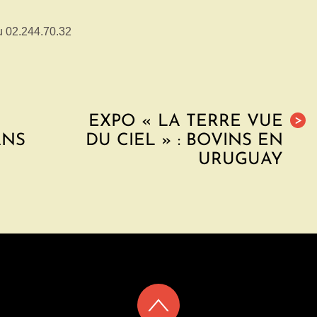
au 02.244.70.32
EXPO « LA TERRE VUE
>
ANS
DU CIEL » : BOVINS EN
URUGUAY