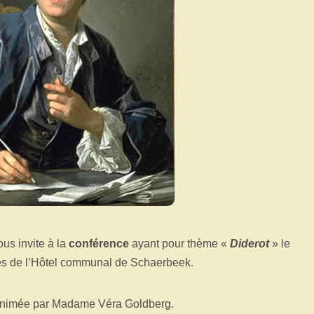
s invite à la
conférence
ayant pour thème «
Diderot
» le
es de l’Hôtel communal de Schaerbeek.
 animée par Madame Véra Goldberg.