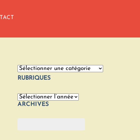
TACT
Catégories
RUBRIQUES
Archives
ARCHIVES
Rechercher