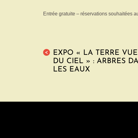
Entrée gratuite – réservations souhaitées 
EXPO « LA TERRE VUE
<
DU CIEL » : ARBRES D
LES EAUX