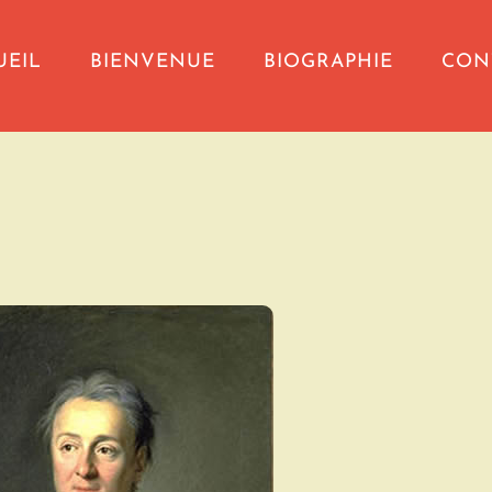
UEIL
BIENVENUE
BIOGRAPHIE
CON