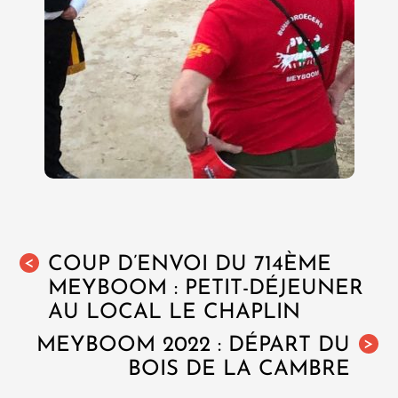
COUP D’ENVOI DU 714ÈME
<
MEYBOOM : PETIT-DÉJEUNER
AU LOCAL LE CHAPLIN
MEYBOOM 2022 : DÉPART DU
>
BOIS DE LA CAMBRE