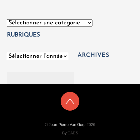
Catégories
RUBRIQUES
ARCHIVES
Archives
Rechercher
©
Jean-Pierre Van Gorp
2026
By CADS