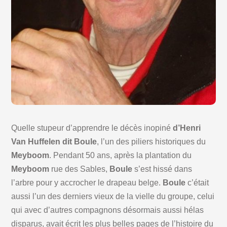
Quelle stupeur d’apprendre le décès inopiné
d’Henri
Van Huffelen dit Boule
, l’un des piliers historiques du
Meyboom
. Pendant 50 ans, après la plantation du
Meyboom
rue des Sables,
Boule
s’est hissé dans
l’arbre pour y accrocher le drapeau belge.
Boule
c’était
aussi l’un des derniers vieux de la vielle du groupe, celui
qui avec d’autres compagnons désormais aussi hélas
disparus, avait écrit les plus belles pages de l’histoire du