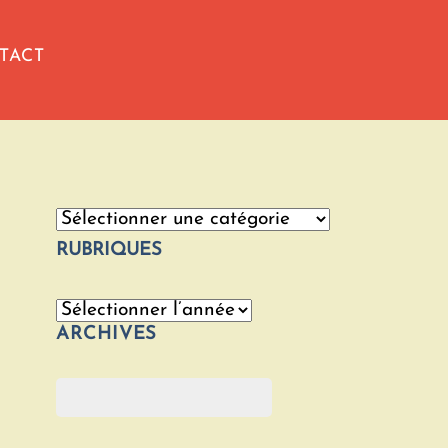
TACT
Catégories
RUBRIQUES
Archives
ARCHIVES
Rechercher