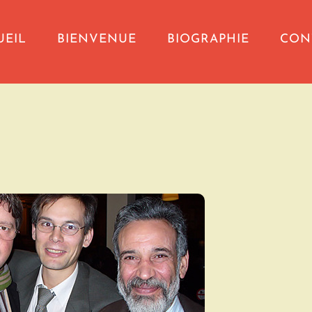
UEIL
BIENVENUE
BIOGRAPHIE
CON