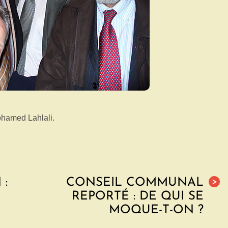
ohamed Lahlali.
 :
CONSEIL COMMUNAL
>
REPORTÉ : DE QUI SE
MOQUE-T-ON ?