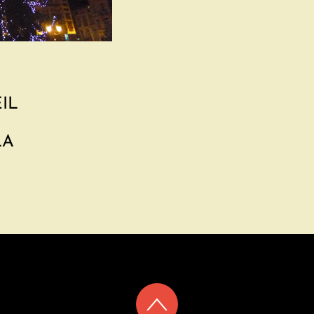
IL
LA