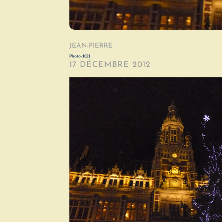
JEAN-PIERRE
/
Photo-1021
17 DÉCEMBRE 2012