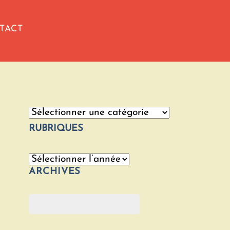
TACT
Catégories
RUBRIQUES
Archives
ARCHIVES
Rechercher