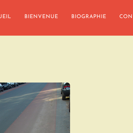
UEIL
BIENVENUE
BIOGRAPHIE
CON