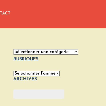
TACT
Catégories
RUBRIQUES
Archives
ARCHIVES
Rechercher