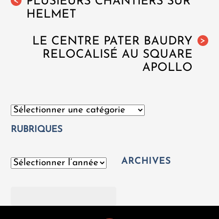
PLUSIEURS CHANTIERS SUR
<
HELMET
LE CENTRE PATER BAUDRY
>
RELOCALISÉ AU SQUARE
APOLLO
Catégories
RUBRIQUES
ARCHIVES
Archives
Rechercher