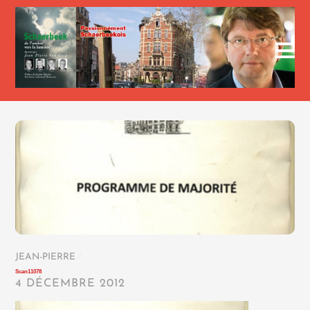
JEAN-PIERRE
/
Scan11078
4 DÉCEMBRE 2012