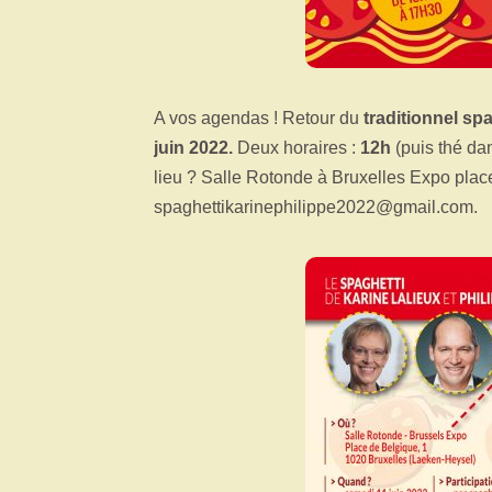
A vos agendas ! Retour du
traditionnel spa
juin 2022.
Deux horaires :
12h
(puis thé da
lieu ? Salle Rotonde à Bruxelles Expo place
spaghettikarinephilippe2022@gmail.com.