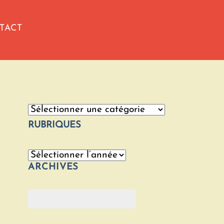
TACT
Catégories
RUBRIQUES
Archives
ARCHIVES
Rechercher