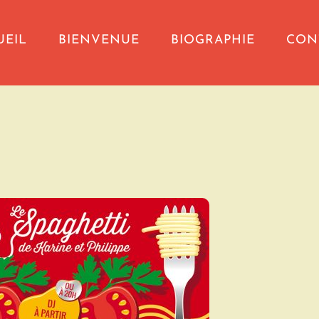
UEIL
BIENVENUE
BIOGRAPHIE
CON