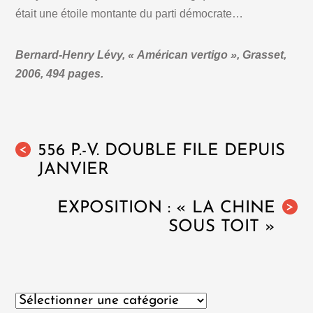
était une étoile montante du parti démocrate…
Bernard-Henry Lévy, « Américan vertigo », Grasset,
2006, 494 pages.
556 P.-V. DOUBLE FILE DEPUIS
<
JANVIER
EXPOSITION : « LA CHINE
>
SOUS TOIT »
Catégories