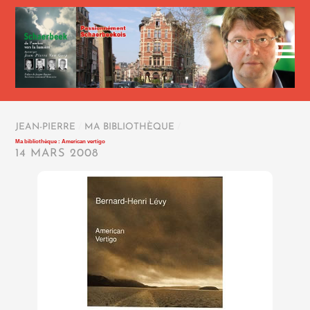
JEAN-PIERRE
/
MA BIBLIOTHÈQUE
/
Ma bibliothèque : American vertigo
14 MARS 2008