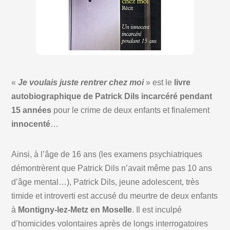
«
Je voulais juste rentrer chez moi
» est le
livre
autobiographique de Patrick Dils
incarcéré pendant
15 années
pour le crime de deux enfants et finalement
innocenté
…
Ainsi, à l’âge de 16 ans (les examens psychiatriques
démontrèrent que Patrick Dils n’avait même pas 10 ans
d’âge mental…), Patrick Dils, jeune adolescent, très
timide et introverti est accusé du meurtre de deux enfants
à
Montigny-lez-Metz en Moselle
. Il est inculpé
d’homicides volontaires après de longs interrogatoires