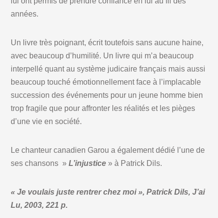
lui ont permis de prendre confiance en lui au fil des
années.
Un livre très poignant, écrit toutefois sans aucune haine,
avec beaucoup d’humilité. Un livre qui m’a beaucoup
interpellé quant au système judicaire français mais aussi
beaucoup touché émotionnellement face à l’implacable
succession des événements pour un jeune homme bien
trop fragile que pour affronter les réalités et les pièges
d’une vie en société.
Le chanteur canadien Garou a également dédié l’une de
ses chansons »
L’injustice
» à Patrick Dils.
« Je voulais juste rentrer chez moi », Patrick Dils, J’ai
Lu, 2003, 221 p.