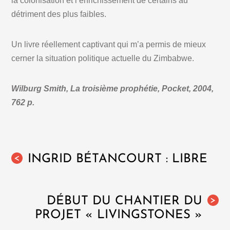
la colonisation et l’enrichissement de certains au
détriment des plus faibles.
Un livre réellement captivant qui m’a permis de mieux
cerner la situation politique actuelle du Zimbabwe.
Wilburg Smith, La troisième prophétie, Pocket, 2004,
762 p.
INGRID BÉTANCOURT : LIBRE
<
DÉBUT DU CHANTIER DU
>
PROJET « LIVINGSTONES »