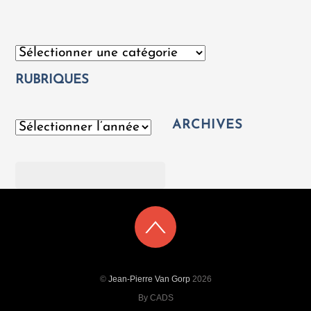
Catégories
RUBRIQUES
ARCHIVES
Archives
Rechercher
©
Jean-Pierre Van Gorp
2026
By CADS