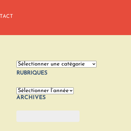
TACT
Catégories
RUBRIQUES
Archives
ARCHIVES
Rechercher