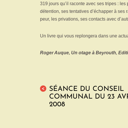
319 jours qu’il raconte avec ses tripes : l
détention, ses tentatives d’échapper à ses ra
peur, les privations, ses contacts avec d’aut
Un livre qui vous replongera dans une actua
Roger Auque, Un otage à Beyrouth, Editio
SÉANCE DU CONSEIL
<
COMMUNAL DU 23 AV
2008