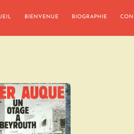
UEIL
BIENVENUE
BIOGRAPHIE
CON