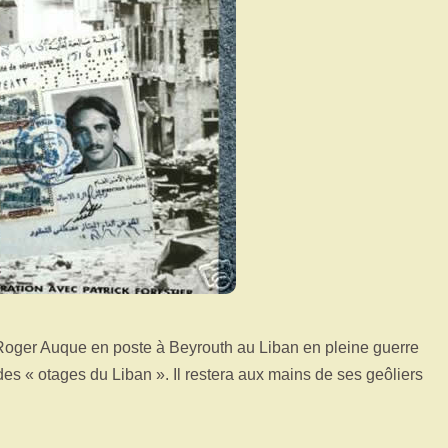
 Roger Auque en poste à Beyrouth au Liban en pleine guerre
des « otages du Liban ». Il restera aux mains de ses geôliers