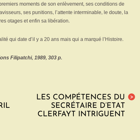
es premiers moments de son enlèvement, ses conditions de
visseurs, ses punitions, l’attente interminable, le doute, la
res otages et enfin sa libération.
lité qui date d’il y a 20 ans mais qui a marqué l’Histoire.
ns Filipatchi, 1989, 303 p.
LES COMPÉTENCES DU
>
RIL
SECRÉTAIRE D’ETAT
CLERFAYT INTRIGUENT