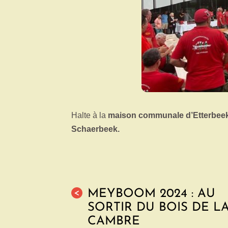
Halte à la
maison communale d’Etterbee
Schaerbeek.
MEYBOOM 2024 : AU
<
SORTIR DU BOIS DE L
CAMBRE