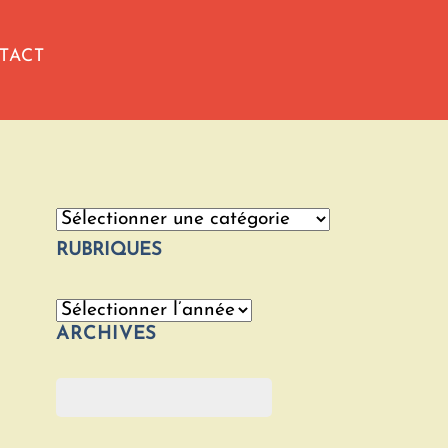
TACT
Catégories
RUBRIQUES
Archives
ARCHIVES
Rechercher