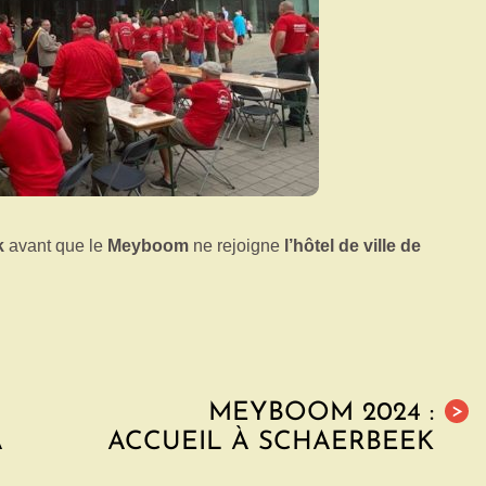
k
avant que le
Meyboom
ne rejoigne
l’hôtel de ville de
MEYBOOM 2024 :
>
A
ACCUEIL À SCHAERBEEK