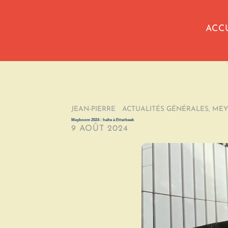
ACC
JEAN-PIERRE
/
ACTUALITÉS GÉNÉRALES
,
ME
Meyboom 2024 : halte à Etterbeek
9 AOÛT 2024