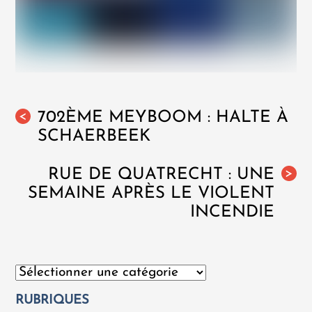
702ÈME MEYBOOM : HALTE À
<
SCHAERBEEK
RUE DE QUATRECHT : UNE
>
SEMAINE APRÈS LE VIOLENT
INCENDIE
Catégories
RUBRIQUES