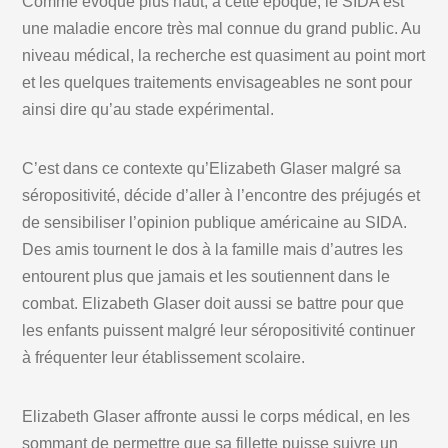
Comme évoqué plus haut, à cette époque, le SIDA est
une maladie encore très mal connue du grand public. Au
niveau médical, la recherche est quasiment au point mort
et les quelques traitements envisageables ne sont pour
ainsi dire qu’au stade expérimental.
C’est dans ce contexte qu’Elizabeth Glaser malgré sa
séropositivité, décide d’aller à l’encontre des préjugés et
de sensibiliser l’opinion publique américaine au SIDA.
Des amis tournent le dos à la famille mais d’autres les
entourent plus que jamais et les soutiennent dans le
combat. Elizabeth Glaser doit aussi se battre pour que
les enfants puissent malgré leur séropositivité continuer
à fréquenter leur établissement scolaire.
Elizabeth Glaser affronte aussi le corps médical, en les
sommant de permettre que sa fillette puisse suivre un