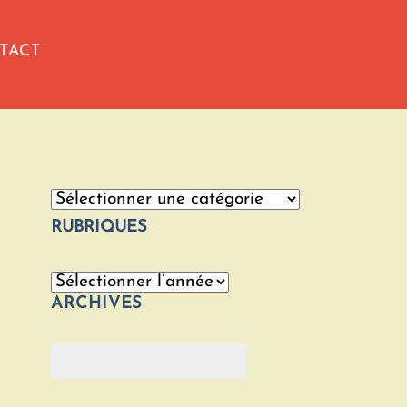
TACT
Catégories
RUBRIQUES
Archives
ARCHIVES
Rechercher