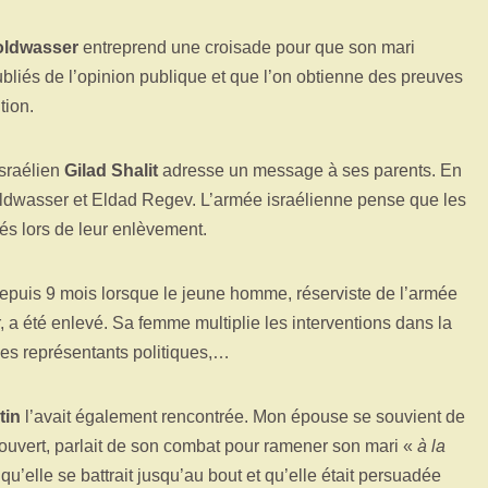
oldwasser
entreprend une croisade pour que son mari
liés de l’opinion publique et que l’on obtienne des preuves
tion.
israélien
Gilad Shalit
adresse un message à ses parents. En
oldwasser et Eldad Regev. L’armée israélienne pense que les
s lors de leur enlèvement.
epuis 9 mois lorsque le jeune homme, réserviste de l’armée
r, a été enlevé. Sa femme multiplie les interventions dans la
des représentants politiques,…
tin
l’avait également rencontrée. Mon épouse se souvient de
 ouvert, parlait de son combat pour ramener son mari «
à la
 qu’elle se battrait jusqu’au bout et qu’elle était persuadée