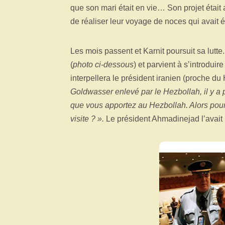
que son mari était en vie… Son projet était 
de réaliser leur voyage de noces qui avait 
Les mois passent et Karnit poursuit sa lutte
(
photo ci-dessous
) et parvient à s’introdui
interpellera le président iranien (proche d
Goldwasser enlevé par le Hezbollah, il y a 
que vous apportez au Hezbollah. Alors pour
visite ? ».
Le président Ahmadinejad l’avait 