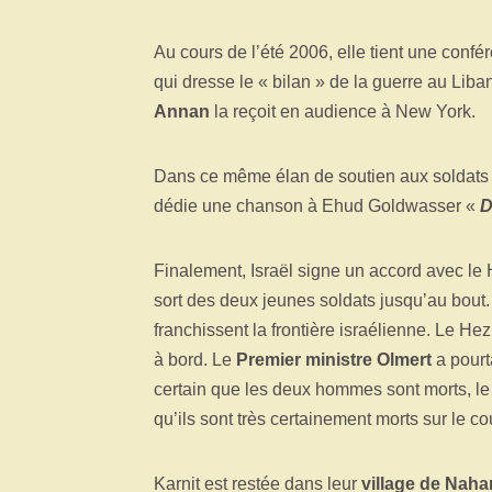
Au cours de l’été 2006, elle tient une con
qui dresse le « bilan » de la guerre au Liba
Annan
la reçoit en audience à New York.
Dans ce même élan de soutien aux soldats 
dédie une chanson à Ehud Goldwasser «
D
Finalement, Israël signe un accord avec le 
sort des deux jeunes soldats jusqu’au bout
franchissent la frontière israélienne. Le H
à bord. Le
Premier ministre Olmert
a pourt
certain que les deux hommes sont morts, le
qu’ils sont très certainement morts sur le co
Karnit est restée dans leur
village de Naha