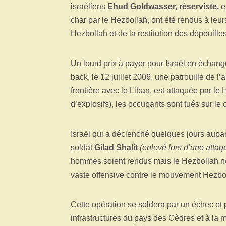
israéliens
Ehud Goldwasser, réserviste,
e
char par le Hezbollah, ont été rendus à leur
Hezbollah et de la restitution des dépouille
Un lourd prix à payer pour Israël en échange
back, le 12 juillet 2006, une patrouille de l’
frontière avec le Liban, est attaquée par le
d’explosifs), les occupants sont tués sur l
Israël qui a déclenché quelques jours aupara
soldat
Gilad Shalit
(enlevé lors d’une attaq
hommes soient rendus mais le Hezbollah ne l
vaste offensive contre le mouvement Hezbo
Cette opération se soldera par un échec et 
infrastructures du pays des Cèdres et à la 