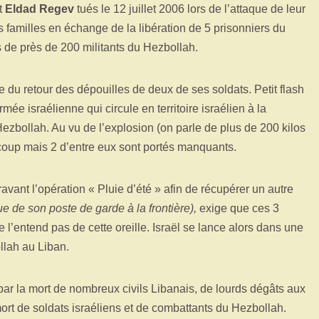
t
Eldad Regev
tués le 12 juillet 2006 lors de l’attaque de leur
s familles en échange de la libération de 5 prisonniers du
s de près de 200 militants du Hezbollah.
 du retour des dépouilles de deux de ses soldats. Petit flash
armée israélienne qui circule en territoire israélien à la
 Hezbollah. Au vu de l’explosion (on parle de plus de 200 kilos
e coup mais 2 d’entre eux sont portés manquants.
vant l’opération « Pluie d’été » afin de récupérer un autre
ue de son poste de garde à la frontière),
exige que ces 3
’entend pas de cette oreille. Israël se lance alors dans une
llah au Liban.
par la mort de nombreux civils Libanais, de lourds dégâts aux
mort de soldats israéliens et de combattants du Hezbollah.