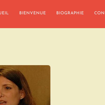
UEIL
BIENVENUE
BIOGRAPHIE
CON