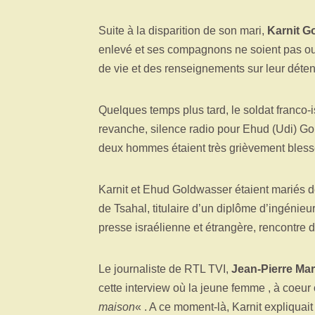
Suite à la disparition de son mari,
Karnit G
enlevé et ses compagnons ne soient pas oub
de vie et des renseignements sur leur déten
Quelques temps plus tard, le soldat franco-
revanche, silence radio pour Ehud (Udi) G
deux hommes étaient très grièvement blessé
Karnit et Ehud Goldwasser étaient mariés d
de Tsahal, titulaire d’un diplôme d’ingénieu
presse israélienne et étrangère, rencontre 
Le journaliste de RTL TVI,
Jean-Pierre Mar
cette interview où la jeune femme , à coeur
maison
« . A ce moment-là, Karnit expliquait