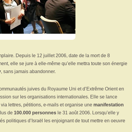
aire. Depuis le 12 juillet 2006, date de la mort de 8
t, elle se jure à elle-même qu’elle mettra toute son énergie
v
, sans jamais abandonner.
s communautés juives du Royaume Uni et d’Extrême Orient en
ssion sur les organisations internationales. Elle se lance
a lettres, pétitions, e-mails et organise une
manifestation
plus de
100.000 personnes
le 31 août 2006. Lorsqu’elle y
tés politiques d’Israël les enjoignant de tout mettre en oeuvre