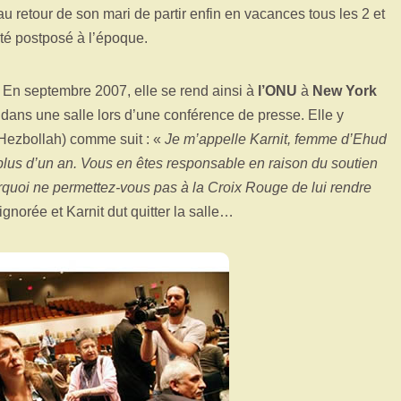
au retour de son mari de partir enfin en vacances tous les 2 et
été postposé à l’époque.
. En septembre 2007, elle se rend ainsi à
l’ONU
à
New York
re dans une salle lors d’une conférence de presse. Elle y
u Hezbollah) comme suit : «
Je m’appelle Karnit, femme d’Ehud
plus d’un an. Vous en êtes responsable en raison du soutien
quoi ne permettez-vous pas à la Croix Rouge de lui rendre
ignorée et Karnit dut quitter la salle…