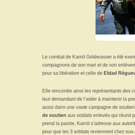
Le combat de Karnit Goldwasser a été exempl
compagnons de son mari et de son enlèvemen
pour sa libération et celle de
Eldad Régue
Elle rencontre ainsi les représentants de
leur demandant de l’aider à maintenir la pre
aussi dans une vaste campagne de soutien vi
de soutien
aux soldats enlevés qui réunit 
prend la parole, Karnit s’adresse aux autori
pour que les 3 soldats reviennent chez eux.