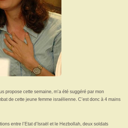
us propose cette semaine, m’a été suggéré par mon
mbat de cette jeune femme israélienne. C’est donc à 4 mains
tions entre l’Etat d’Israël et le Hezbollah, deux soldats