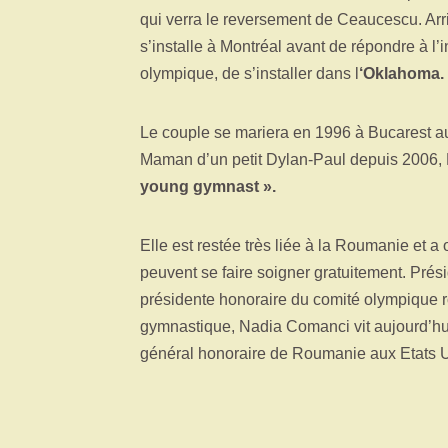
qui verra le reversement de Ceaucescu. Arri
s’installe à Montréal avant de répondre à l’i
olympique, de s’installer dans l
‘Oklahoma.
Le couple se mariera en 1996 à Bucarest au
Maman d’un petit Dylan-Paul depuis 2006,
young gymnast ».
Elle est restée très liée à la Roumanie et a
peuvent se faire soigner gratuitement. Pré
présidente honoraire du comité olympique r
gymnastique, Nadia Comanci vit aujourd’hu
général honoraire de Roumanie aux Etats 