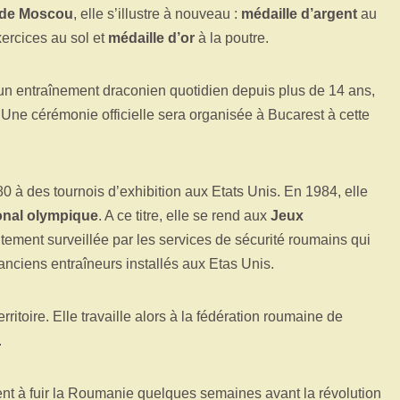
 de Moscou
, elle s’illustre à nouveau :
médaille d’argent
au
ercices au sol et
médaille d’or
à la poutre.
n entraînement draconien quotidien depuis plus de 14 ans,
Une cérémonie officielle sera organisée à Bucarest à cette
0 à des tournois d’exhibition aux Etats Unis. En 1984, elle
onal olympique
. A ce titre, elle se rend aux
Jeux
itement surveillée par les services de sécurité roumains qui
anciens entraîneurs installés aux Etas Unis.
erritoire. Elle travaille alors à la fédération roumaine de
.
 à fuir la Roumanie quelques semaines avant la révolution