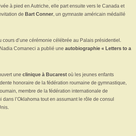
vée à pied en Autriche, elle part ensuite vers le Canada et
nvitation de
Bart Conner
, un gymnaste américain médaillé
 cours d’une cérémonie célébrée au Palais présidentiel.
 Nadia Comaneci a publié une
autobiographie « Letters to a
 ouvert une
clinique à Bucarest
où les jeunes enfants
sidente honoraire de la fédération roumaine de gymnastique,
oumain, membre de la fédération internationale de
i dans l’Oklahoma tout en assumant le rôle de consul
Unis.