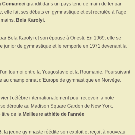
a Comaneci
grandit dans un pays tenu de main de fer par
e, elle fait ses débuts en gymnastique et est recrutée à l’âge
oumains,
Bela Karolyi.
 par Bela Karolyi et son épouse à Onesti. En 1969, elle se
junior de gymnastique et le remporte en 1971 devenant la
 d’un tournoi entre la Yougoslavie et la Roumanie. Poursuivant
titre au championnat d’Europe de gymnastique en Norvège.
ent célèbre internationalement pour recevoir la note
i se déroule au Madison Square Garden de New York.
 titre de la
Meilleure athlète de l’année
.
6
, la jeune gymnaste réédite son exploit et reçoit à nouveau