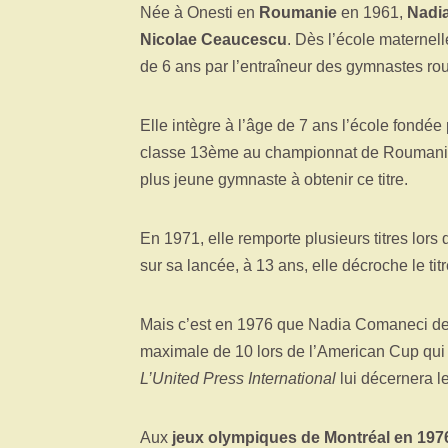
Née à Onesti en
Roumanie
en 1961,
Nadi
Nicolae Ceaucescu
. Dès l’école maternell
de 6 ans par l’entraîneur des gymnastes r
Elle intègre à l’âge de 7 ans l’école fondée
classe 13ème au championnat de Roumanie 
plus jeune gymnaste à obtenir ce titre.
En 1971, elle remporte plusieurs titres lors
sur sa lancée, à 13 ans, elle décroche le 
Mais c’est en 1976 que Nadia Comaneci devi
maximale de 10 lors de l’American Cup qu
L’United Press International
lui décernera le
Aux
jeux olympiques de Montréal en 197