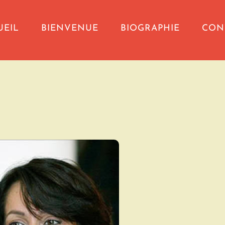
UEIL
BIENVENUE
BIOGRAPHIE
CON