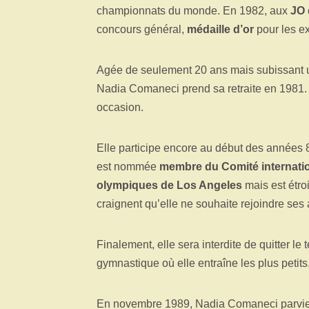
championnats du monde. En 1982, aux
JO
concours général,
médaille d’or
pour les ex
Agée de seulement 20 ans mais subissant u
Nadia Comaneci prend sa retraite en 1981. 
occasion.
Elle participe encore au début des années 8
est nommée
membre du Comité internati
olympiques de Los Angeles
mais est étro
craignent qu’elle ne souhaite rejoindre ses 
Finalement, elle sera interdite de quitter le t
gymnastique où elle entraîne les plus petits
En novembre 1989, Nadia Comaneci parvient