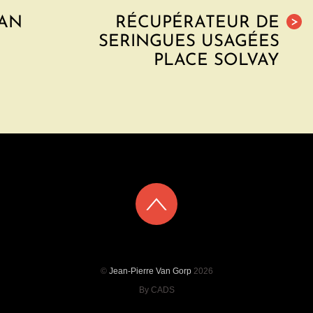
VAN
RÉCUPÉRATEUR DE
>
SERINGUES USAGÉES
PLACE SOLVAY
©
Jean-Pierre Van Gorp
2026
By CADS