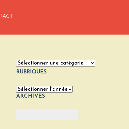
TACT
Catégories
RUBRIQUES
Archives
ARCHIVES
Rechercher