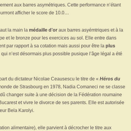
nement aux barres asymétriques. Cette performance n’étant
rrront afficher le score de 10.0…
aut la main la
médaille d’or
aux barres asyémtriques et à la
pe et le bronze pour les exercices au sol. Elle entre dans
t par rapport à sa cotation mais aussi pour être la
plus
 qui n’est désormais plus possible pusique l’âge légal a été
part du dictateur Nicolae Ceausescu le titre de «
Héros du
monde de Strasbourg en 1978, Nadia Comaneci ne se classe
 dû changer suite à une décision de la Fédération roumaine
Bucarest et vivre le divorce de ses parents. Elle est autorisée
eur Bela Karolyi.
on alimentaire), elle parvient à décrocher le titre aux