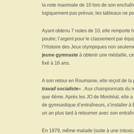
la note maximale de 10 lors de son enchaî
logiquement pas prévue, les tableaux ne pou
Ayant obtenu 7 notes de 10, elle remporte h
poutre; l’argent pour le classement par équi
l’Histoire des Jeux olympiques non seulemen
jeune gymnaste
à obtenir une médaille, ce
fixé à 16 ans.
A son retour en Roumanie, elle reçoit de la 
travail socialiste
« . Aux championnats du 
que 4ème. Après les JO de Montréal, elle a
de gymnastique d’entraîneurs, s’installer à 
un an plus tard à retourner avec son entraîn
En 1979, même malade (suite à une intoxicati