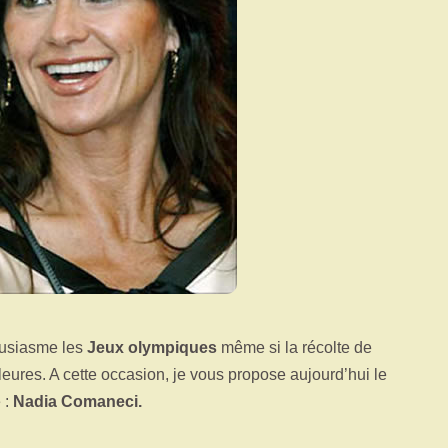
ousiasme les
Jeux olympiques
même si la récolte de
leures. A cette occasion, je vous propose aujourd’hui le
 :
Nadia Comaneci.