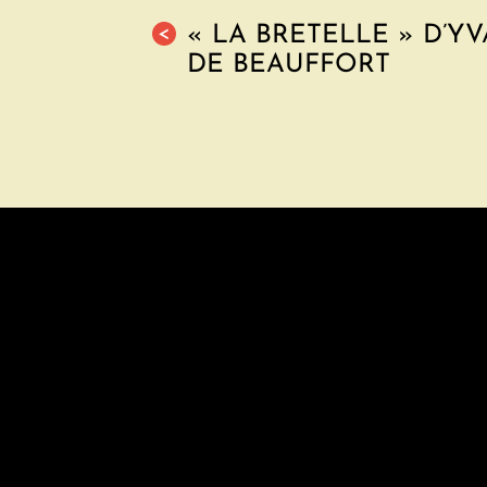
« LA BRETELLE » D’Y
<
DE BEAUFFORT