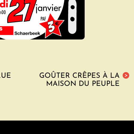
RUE
GOÛTER CRÊPES À LA
>
MAISON DU PEUPLE