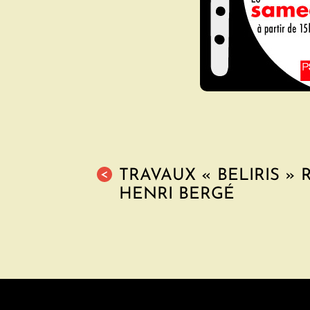
TRAVAUX « BELIRIS » 
<
HENRI BERGÉ