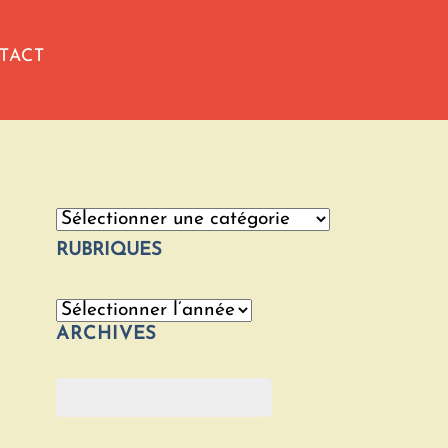
TACT
Catégories
RUBRIQUES
Archives
ARCHIVES
Rechercher