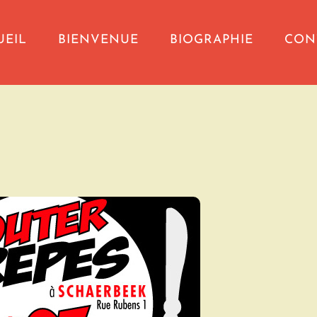
UEIL
BIENVENUE
BIOGRAPHIE
CON