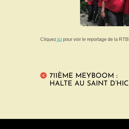
Cliquez
ici
pour voir le reportage de la R
711ÈME MEYBOOM :
<
HALTE AU SAINT D’HIC