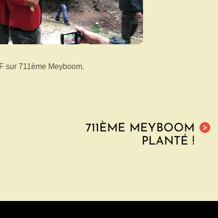
TBF sur 711ème Meyboom.
711ÈME MEYBOOM
>
PLANTÉ !