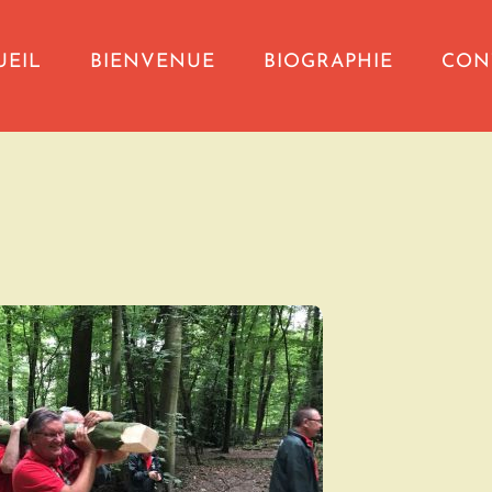
UEIL
BIENVENUE
BIOGRAPHIE
CON