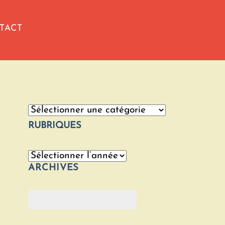
TACT
Catégories
RUBRIQUES
Archives
ARCHIVES
Rechercher