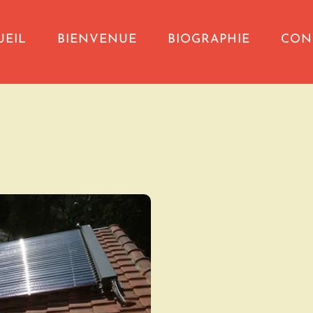
UEIL
BIENVENUE
BIOGRAPHIE
CON