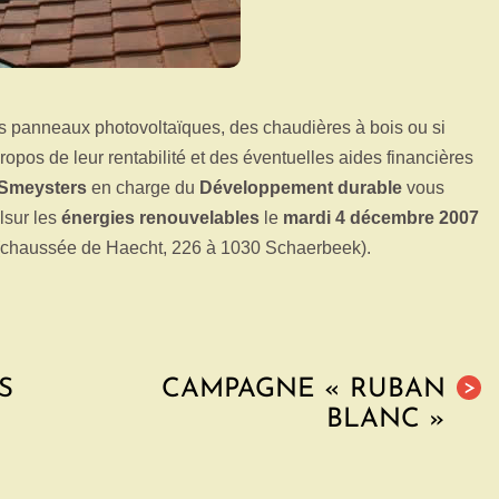
s panneaux photovoltaïques, des chaudières à bois ou si
opos de leur rentabilité et des éventuelles aides financières
 Smeysters
en charge du
Développement durable
vous
 lsur les
énergies renouvelables
le
mardi 4 décembre 2007
 (chaussée de Haecht, 226 à 1030 Schaerbeek).
S
CAMPAGNE « RUBAN
>
BLANC »