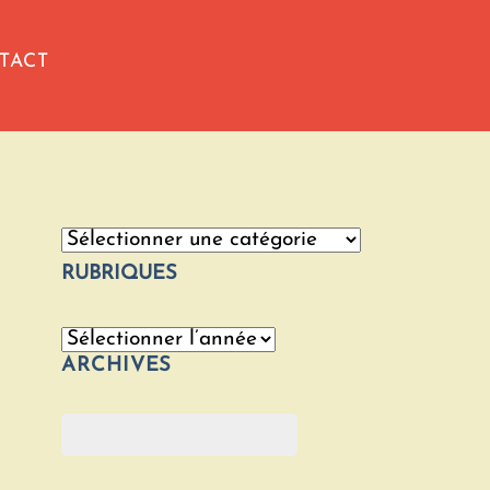
TACT
Catégories
RUBRIQUES
Archives
ARCHIVES
Rechercher