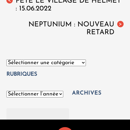
FÊTE LE VILLAGE DE HELMET
<
: 15.06.2022
NEPTUNIUM : NOUVEAU
>
RETARD
Catégories
RUBRIQUES
ARCHIVES
Archives
Rechercher