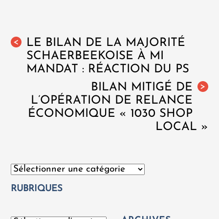
LE BILAN DE LA MAJORITÉ
<
SCHAERBEEKOISE À MI
MANDAT : RÉACTION DU PS
BILAN MITIGÉ DE
>
L’OPÉRATION DE RELANCE
ÉCONOMIQUE « 1030 SHOP
LOCAL »
Catégories
RUBRIQUES