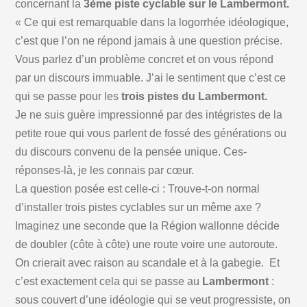
concernant la
3ème piste cyclable sur le Lambermont.
« Ce qui est remarquable dans la logorrhée idéologique,
c’est que l’on ne répond jamais à une question précise.
Vous parlez d’un problème concret et on vous répond
par un discours immuable. J’ai le sentiment que c’est ce
qui se passe pour les
trois pistes du Lambermont.
Je ne suis guère impressionné par des intégristes de la
petite roue qui vous parlent de fossé des générations ou
du discours convenu de la pensée unique. Ces-
réponses-là, je les connais par cœur.
La question posée est celle-ci : Trouve-t-on normal
d’installer trois pistes cyclables sur un même axe ?
Imaginez une seconde que la Région wallonne décide
de doubler (côte à côte) une route voire une autoroute.
On crierait avec raison au scandale et à la gabegie. Et
c’est exactement cela qui se passe au
Lambermont
:
sous couvert d’une idéologie qui se veut progressiste, on