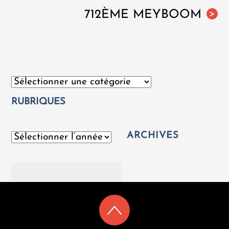
712ÈME MEYBOOM
>
Catégories
RUBRIQUES
ARCHIVES
Archives
Rechercher