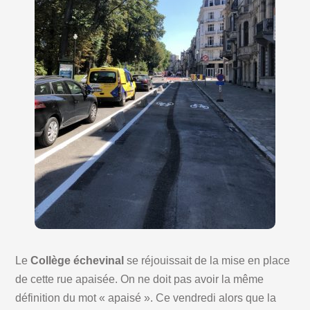
Le
Collège échevinal
se réjouissait de la mise en place
de cette rue apaisée. On ne doit pas avoir la même
définition du mot « apaisé ». Ce vendredi alors que la