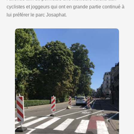
cyclistes et joggeurs qui ont en grande partie continué à
lui préférer le parc Josaphat.