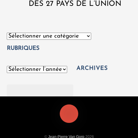
DES 27 PAYS DE L’UNION
Catégories
RUBRIQUES
ARCHIVES
Archives
Rechercher
©
Jean-Pierre Van Gorp
2026