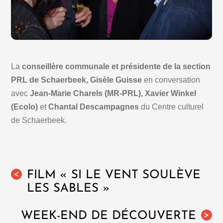
La
conseillère communale et présidente de la section
PRL de Schaerbeek, Gisèle Guisse
en conversation
avec
Jean-Marie Charels (MR-PRL),
Xavier Winkel
(Ecolo)
et
Chantal Descampagnes
du Centre culturel
de Schaerbeek.
FILM « SI LE VENT SOULÈVE
<
LES SABLES »
WEEK-END DE DÉCOUVERTE
>