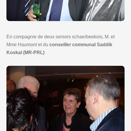
En compagnie de deux seniors schaerbeekois, M. et
Mme Haumont et du
conseiller communal Saddik
Koskal (MR-PRL)