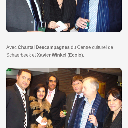
Avec
Chantal Descampagnes
du Centre culturel de
Schaerbeek et
Xavier Winkel (Ecolo).