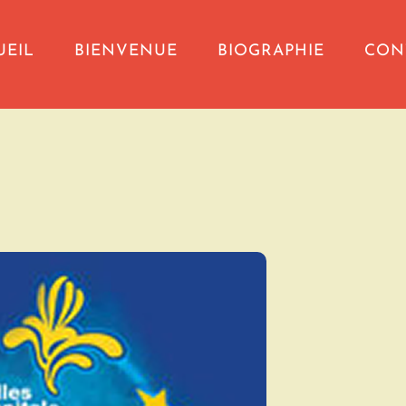
UEIL
BIENVENUE
BIOGRAPHIE
CON