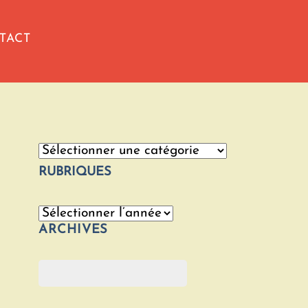
TACT
Catégories
RUBRIQUES
Archives
ARCHIVES
Rechercher