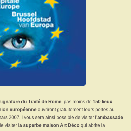
signature du Traité de Rome
, pas moins de
150 lieux
nion européenne
ouvriront gratuitement leurs portes au
mars 2007.
Il vous sera ainsi possible de visiter
l’ambassade
de visiter
la superbe maison Art Déco
qui abrite la