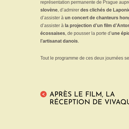
représentation permanente de Prague aupr
slovène
, d’admirer
des clichés de Laponi
d’assister à
un concert de chanteurs hon
d’assister à
la projection d’un film d’Ant
écossaises
, de pousser la porte d’
une épi
l’artisanat danois
.
Tout le programme de ces deux journées se t
APRÈS LE FILM, LA
<
RÉCEPTION DE VIVAQ