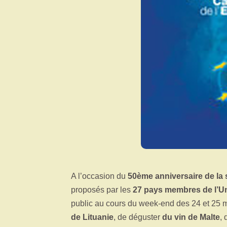
A l’occasion du
50ème anniversaire de la 
proposés par les
27 pays membres de l’U
public au cours du week-end des 24 et 25 
de Lituanie
, de déguster
du vin de Malte
, 