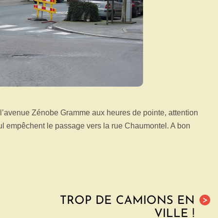
e l’avenue Zénobe Gramme aux heures de pointe, attention
leul empêchent le passage vers la rue Chaumontel. A bon
TROP DE CAMIONS EN
>
VILLE !