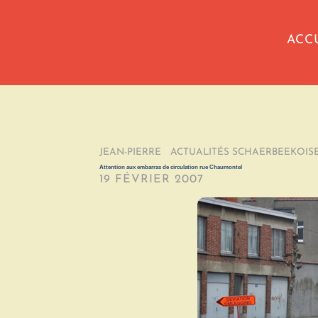
ACC
JEAN-PIERRE
/
ACTUALITÉS SCHAERBEEKOIS
Attention aux embarras de circulation rue Chaumontel
19 FÉVRIER 2007