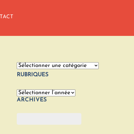
TACT
Catégories
RUBRIQUES
Archives
ARCHIVES
Rechercher