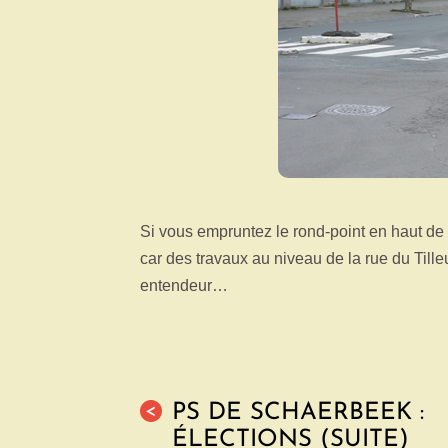
Si vous empruntez le rond-point en haut d
car des travaux au niveau de la rue du Til
entendeur…
PS DE SCHAERBEEK :
<
ÉLECTIONS (SUITE)