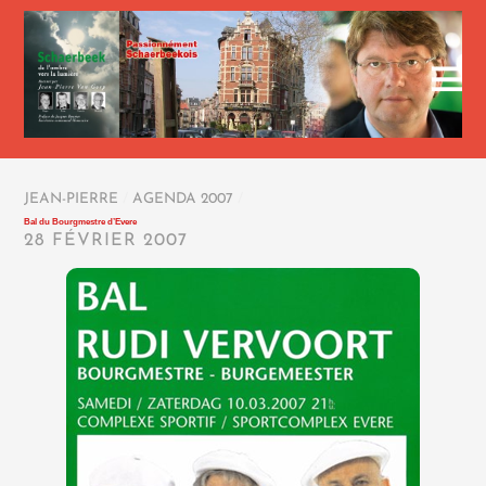
JEAN-PIERRE
/
AGENDA 2007
/
Bal du Bourgmestre d’Evere
28 FÉVRIER 2007