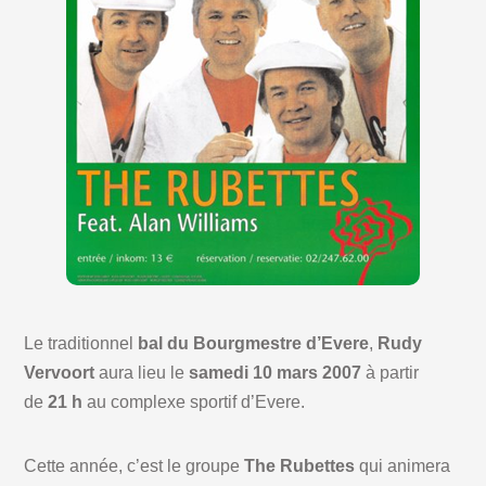
Le traditionnel
bal du Bourgmestre d’Evere
,
Rudy
Vervoort
aura lieu le
samedi 10 mars 2007
à partir
de
21 h
au complexe sportif d’Evere.
Cette année, c’est le groupe
The Rubettes
qui animera