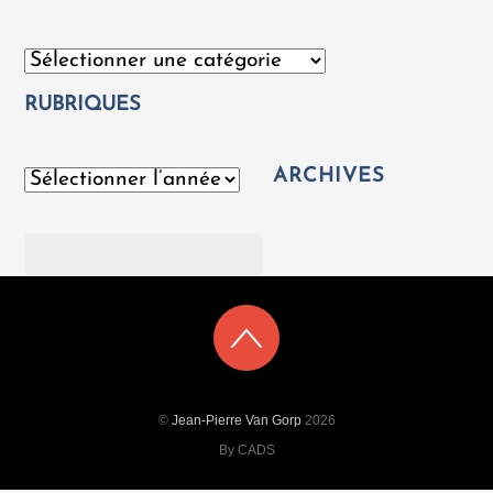
Catégories
RUBRIQUES
ARCHIVES
Archives
Rechercher
©
Jean-Pierre Van Gorp
2026
By CADS