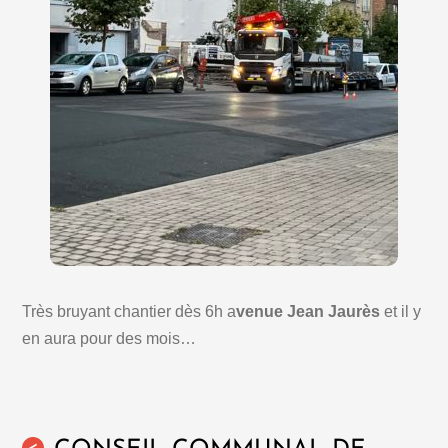
Très bruyant chantier dès 6h a
venue Jean Jaurès
et il y
en aura pour des mois…