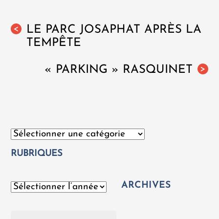
LE PARC JOSAPHAT APRÈS LA
<
TEMPÊTE
« PARKING » RASQUINET
>
Catégories
RUBRIQUES
ARCHIVES
Archives
Rechercher