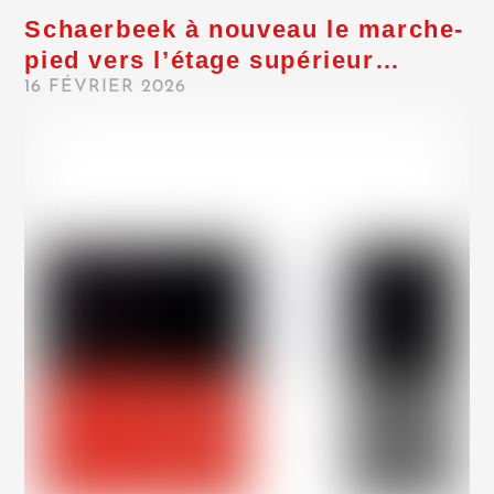
Schaerbeek à nouveau le marche-
pied vers l’étage supérieur…
16 FÉVRIER 2026