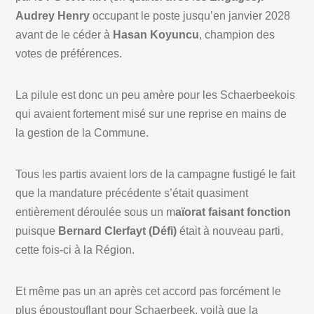
Audrey Henry
occupant le poste jusqu’en janvier 2028
avant de le céder à
Hasan Koyuncu
, champion des
votes de préférences.
La pilule est donc un peu amère pour les Schaerbeekois
qui avaient fortement misé sur une reprise en mains de
la gestion de la Commune.
Tous les partis avaient lors de la campagne fustigé le fait
que la mandature précédente s’était quasiment
entièrement déroulée sous un m
aïorat faisant fonction
puisque
Bernard Clerfayt (Défi)
était à nouveau parti,
cette fois-ci à la Région.
Et même pas un an après cet accord pas forcément le
plus époustouflant pour Schaerbeek, voilà que la