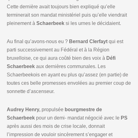
Cette dernière avait toujours bien expliqué qu’elle
terminerait son mandat ministériel puis qu’elle viendrait
pleinement à
Schaerbeek
si les urnes le décidaient.
Au final qu’avons-nous eu ?
Bernard Clerfayt
qui est
parti successivement au Fédéral et à la Région
bruxelloise, ce qui aura coûté bien des voix à
Défi
Schaerbeek
aux dernières communales. Les
Schaerbeekois en ayant eu plus qu’assez (en partie) de
toutes ces belle promesses envolées au premier coup de
sonnette d’ascenseur.
Audrey Henry,
propulsée
bourgmestre de
Schaerbeek
pour un demi- mandat négocié avec le
PS
après aussi des mois de crise locale, donnait
l’impression de vouloir sincèrement s’engager et