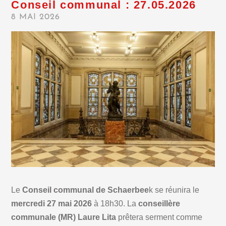
Conseil communal : 27.05.2026
8 MAI 2026
Le
Conseil communal de Schaerbee
k se réunira le
mercredi 27 mai 2026
à 18h30. La
conseillère
communale (MR) Laure Lita
prêtera serment comme