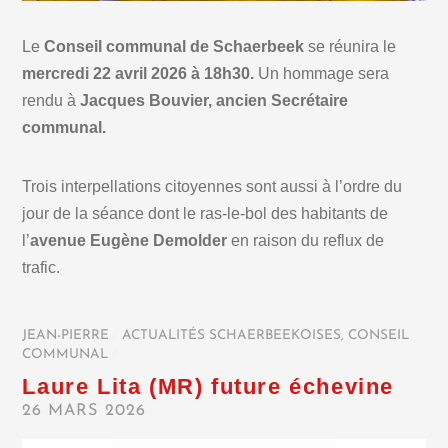
Le
Conseil communal de Schaerbeek
se réunira le
mercredi 22 avril 2026 à 18h30.
Un hommage sera
rendu à
Jacques Bouvier, ancien Secrétaire
communal.
Trois interpellations citoyennes sont aussi à l’ordre du
jour de la séance dont le ras-le-bol des habitants de
l’
avenue Eugène Demolder
en raison du reflux de
trafic.
JEAN-PIERRE
/
ACTUALITÉS SCHAERBEEKOISES
,
CONSEIL
COMMUNAL
/
Laure Lita (MR) future échevine
26 MARS 2026