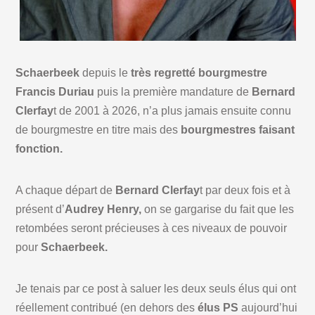
Schaerbeek
depuis le
très regretté bourgmestre
Francis Duriau
puis la première mandature de
Bernard
Clerfay
t de 2001 à 2026, n’a plus jamais ensuite connu
de bourgmestre en titre mais des
bourgmestres faisant
fonction.
A chaque départ de
Bernard Clerfay
t par deux fois et à
présent d’
Audrey Henry,
on se gargarise du fait que les
retombées seront précieuses à ces niveaux de pouvoir
pour
Schaerbeek.
Je tenais par ce post à saluer les deux seuls élus qui ont
réellement contribué (en dehors des
élus PS
aujourd’hui