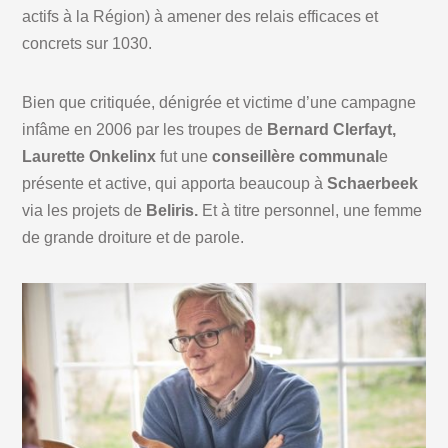
actifs à la Région) à amener des relais efficaces et
concrets sur 1030.
Bien que critiquée, dénigrée et victime d’une campagne
infâme en 2006 par les troupes de
Bernard Clerfayt,
Laurette Onkelinx
fut une
conseillère communal
e
présente et active, qui apporta beaucoup à
Schaerbeek
via les projets de
Beliris.
Et à titre personnel, une femme
de grande droiture et de parole.