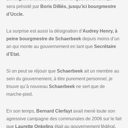
sera présidé par
Boris Dilliès, jusqu’ici bourgmestre
d’Uccle.
La surprise est aussi la désignation d’
Audrey Henry, à
peine bourgmestre de Schaerbeek
depuis moins d’un
an qui monte au gouvernement en tant que
Secrétaire
d’Etat.
Si on peut se réjouir que
Schaerbeek
ait un membre au
sein du gouvernement, à titre purement personnel, je
trouve qu’à nouveau
Schaerbeek
ne sert que de
marche-pied.
En son temps,
Bernard Clerfayt
avait mené toute son
agressive campagne des communales de 2006 sur le fait
que
Laurette Onkelinx
était au gouvernement fédéral.