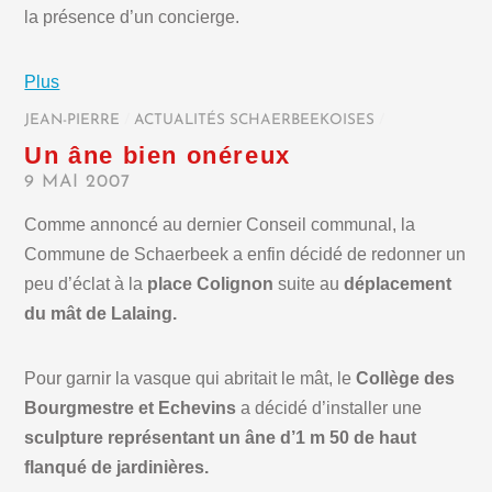
la présence d’un concierge.
Plus
JEAN-PIERRE
/
ACTUALITÉS SCHAERBEEKOISES
/
Un âne bien onéreux
9 MAI 2007
Comme annoncé au dernier Conseil communal, la
Commune de Schaerbeek a enfin décidé de redonner un
peu d’éclat à la
place Colignon
suite au
déplacement
du mât de Lalaing.
Pour garnir la vasque qui abritait le mât, le
Collège des
Bourgmestre et Echevins
a décidé d’installer une
sculpture représentant un âne d’1 m 50 de haut
flanqué de jardinières.