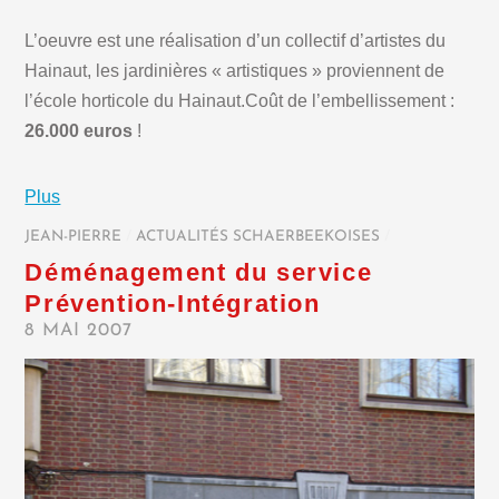
L’oeuvre est une réalisation d’un collectif d’artistes du
Hainaut, les jardinières « artistiques » proviennent de
l’école horticole du Hainaut.Coût de l’embellissement :
26.000 euros
!
Plus
JEAN-PIERRE
/
ACTUALITÉS SCHAERBEEKOISES
/
Déménagement du service
Prévention-Intégration
8 MAI 2007