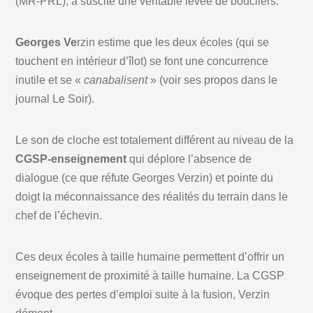
(MR-PRL), a suscité une véritable levée de boucliers.
Georges Ve
rzin estime que les deux écoles (qui se
touchent en intérieur d’îlot) se font une concurrence
inutile et se «
canabalisent
» (voir ses propos dans le
journal Le Soir).
Le son de cloche est totalement différent au niveau de la
CGSP-enseignement
qui déplore l’absence de
dialogue (ce que réfute Georges Verzin) et pointe du
doigt la méconnaissance des réalités du terrain dans le
chef de l’échevin.
Ces deux écoles à taille humaine permettent d’offrir un
enseignement de proximité à taille humaine. La CGSP
évoque des pertes d’emploi suite à la fusion, Verzin