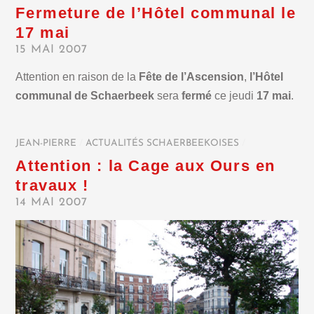
Fermeture de l’Hôtel communal le
17 mai
15 MAI 2007
Attention en raison de la
Fête de l’Ascension
,
l’Hôtel
communal de Schaerbeek
sera
fermé
ce jeudi
17 mai
.
JEAN-PIERRE
/
ACTUALITÉS SCHAERBEEKOISES
/
Attention : la Cage aux Ours en
travaux !
14 MAI 2007