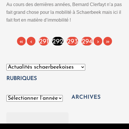
Au cours des dernières années, Bernard Clerfayt n’a pas
fait grand chose pour la mobilité à Schaerbeek mais ici il
fait fort en matière d’immobilité !
«
‹
291
292
293
294
›
»
Catégories
RUBRIQUES
ARCHIVES
Archives
Rechercher