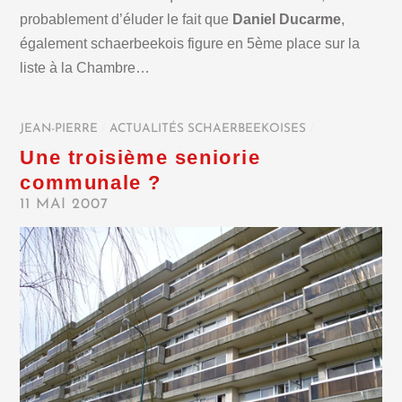
probablement d’éluder le fait que
Daniel
Ducarme
,
également schaerbeekois figure en 5ème place sur la
liste à la Chambre…
JEAN-PIERRE
/
ACTUALITÉS SCHAERBEEKOISES
/
Une troisième seniorie
communale ?
11 MAI 2007