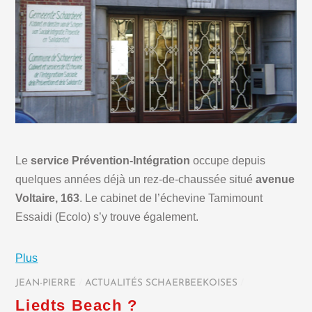
Le
service Prévention-Intégration
occupe depuis
quelques années déjà un rez-de-chaussée situé
avenue
Voltaire, 163
. Le cabinet de l’échevine Tamimount
Essaidi (Ecolo) s’y trouve également.
Plus
JEAN-PIERRE
/
ACTUALITÉS SCHAERBEEKOISES
/
Liedts Beach ?