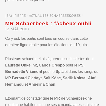
JEAN-PIERRE
/
ACTUALITÉS SCHAERBEEKOISES
/
MR Schaerbeek : fâcheux oubli
12 MAI 2007
Ca y est, les partis sont tous en course dans cette
dernière ligne droite pour les élections du 10 juin.
Plusieurs schaerbeekois figureront sur les listes dont
Laurette Onkelinx, Carlos Crespo
pour le
PS
,
Bernadette Vriamont
pour le
Sp.a
et dans les rangs du
MR
Bernard Clerfayt, Saït Köse, Sadik Koksal, Afaf
Hemamou et Angelina Chan
.
Etonnant de constater que le MR de Schaerbeek ne
mentionne habilement que ses « mandataires », histoire