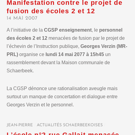
Manifestation contre le projet de
fusion des écoles 2 et 12
14 MAI 2007
A l’initiative de la
CGSP enseignement
, le
personnel
des écoles 2 et 12
menacées de fusion par le projet de
l’échevin de l’Instruction publique,
Georges Verzin (MR-
PRL)
organise ce
lundi 14 mai 2077 à 15h45
un
rassemblement devant la Maison communale de
Schaerbeek.
La CGSP dénonce une rationalisation aveugle mais
surtout un manque de concertation et dialogue entre
Georges Verzin et le personnel.
JEAN-PIERRE
/
ACTUALITÉS SCHAERBEEKOISES
/
L’école n°2 rue Gallait menacée