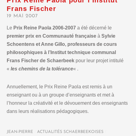
Prix Reine Paola pour l’Institut
Frans Fischer
19 MAI 2007
Le
Prix Reine Paola 2006-2007
a été décerné le
premier prix en Communauté française
à
Sylvie
Schoentens et Anne Gillo, professeurs de cours
philosophiques à l’Institut technique communal
Frans Fischer de Schaerbeek
pour leur projet intitulé
«
les chemins de la tolérance
« .
Annuellement, le Prix Reine Paola est remis à un
enseignant ou à un groupe d’enseignants et met à
l’honneur la créativité et le dévouement des enseignants
dans leurs réalisations pédagogiques.
JEAN-PIERRE
/
ACTUALITÉS SCHAERBEEKOISES
/