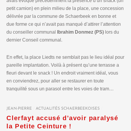
avais évoqué précédemment la présence d’un snack (un
petit camion) en plein milieu de la place, une concession
délivrée par la commune de Schaerbeek en bonne et
due forme ce qui n’avait pas manqué d’attirer l’attention
du conseiller communal
Ibrahim Donmez (PS)
lors du
dernier Conseil communal.
En effet, la place Liedts ne semblait pas le lieu idéal pour
pareille implantation. Voilà à présent qu’une terrasse a
fleuri devant le snack ! Un endroit vraiment idéal, vous
en conviendrez, pour aller se restaurer en toute
tranquilité sous un parasol entre les voies de tram…
JEAN-PIERRE
/
ACTUALITÉS SCHAERBEEKOISES
/
Clerfayt accusé d’avoir paralysé
la Petite Ceinture !