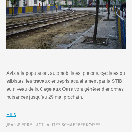
Avis à la population, automobilistes, piétons, cyclistes ou
stibistes, les
travaux
entrepris actuellement par la STIB
au niveau de la
Cage aux Ours
vont générer d’énormes
nuisances jusqu’au 29 mai prochain.
Plus
JEAN-PIERRE
/
ACTUALITÉS SCHAERBEEKOISES
/