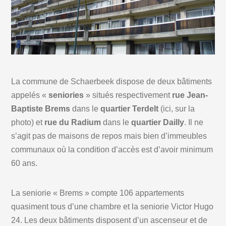
La commune de Schaerbeek dispose de deux bâtiments
appelés «
seniories
» situés respectivement
rue Jean-
Baptiste Brems
dans le
quartier Terdelt
(ici, sur la
photo) et
rue du Radium
dans le
quartier Dailly
. Il ne
s’agit pas de maisons de repos mais bien d’immeubles
communaux où la condition d’accès est d’avoir minimum
60 ans.
La seniorie « Brems » compte 106 appartements
quasiment tous d’une chambre et la seniorie Victor Hugo
24. Les deux bâtiments disposent d’un ascenseur et de