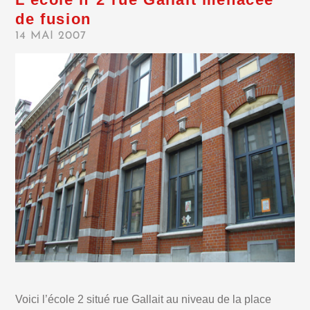
de fusion
14 MAI 2007
Voici l’école 2 situé rue Gallait au niveau de la place