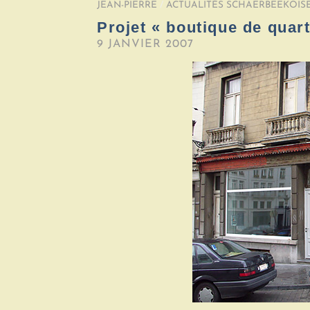
JEAN-PIERRE
/
ACTUALITÉS SCHAERBEEKOIS
Projet « boutique de quarti
9 JANVIER 2007