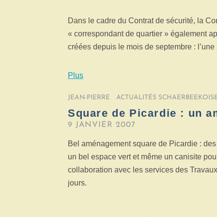
Dans le cadre du Contrat de sécurité, la 
« correspondant de quartier » également ap
créées depuis le mois de septembre : l’une s
Plus
JEAN-PIERRE
/
ACTUALITÉS SCHAERBEEKOIS
Square de Picardie : un 
9 JANVIER 2007
Bel aménagement square de Picardie : des ba
un bel espace vert et même un canisite pour
collaboration avec les services des Travaux 
jours.