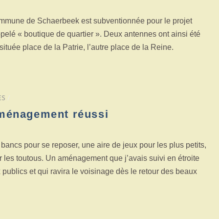
Commune de Schaerbeek est subventionnée pour le projet
pelé « boutique de quartier ». Deux antennes ont ainsi été
ituée place de la Patrie, l’autre place de la Reine.
ES
/
aménagement réussi
ncs pour se reposer, une aire de jeux pour les plus petits,
 les toutous. Un aménagement que j’avais suivi en étroite
publics et qui ravira le voisinage dès le retour des beaux