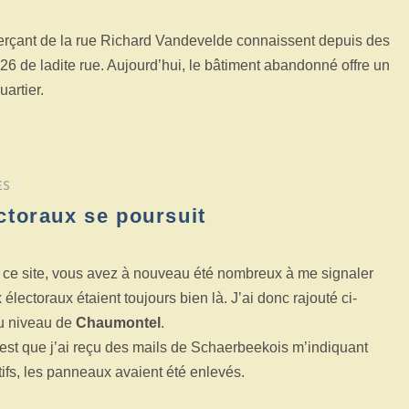
merçant de la rue Richard Vandevelde connaissent depuis des
6 de ladite rue. Aujourd’hui, le bâtiment abandonné offre un
uartier.
ES
/
ctoraux se poursuit
r ce site, vous avez à nouveau été nombreux à me signaler
lectoraux étaient toujours bien là. J’ai donc rajouté ci-
u niveau de
Chaumontel
.
c’est que j’ai reçu des mails de Schaerbeekois m’indiquant
ifs, les panneaux avaient été enlevés.