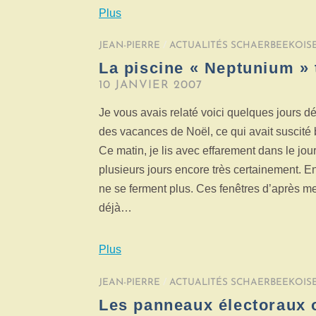
Plus
JEAN-PIERRE
/
ACTUALITÉS SCHAERBEEKOIS
La piscine « Neptunium » 
10 JANVIER 2007
Je vous avais relaté voici quelques jours d
des vacances de Noël, ce qui avait suscité
Ce matin, je lis avec effarement dans le jou
plusieurs jours encore très certainement. E
ne se ferment plus. Ces fenêtres d’après me
déjà…
Plus
JEAN-PIERRE
/
ACTUALITÉS SCHAERBEEKOIS
Les panneaux électoraux