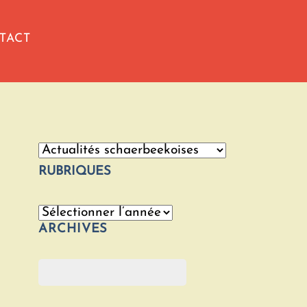
TACT
Catégories
RUBRIQUES
Archives
ARCHIVES
Rechercher