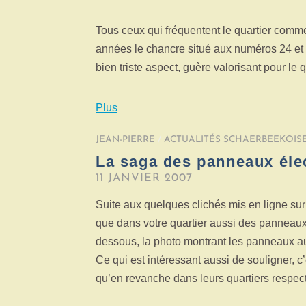
Tous ceux qui fréquentent le quartier com
années le chancre situé aux numéros 24 et 2
bien triste aspect, guère valorisant pour le q
Plus
JEAN-PIERRE
/
ACTUALITÉS SCHAERBEEKOIS
La saga des panneaux éle
11 JANVIER 2007
Suite aux quelques clichés mis en ligne su
que dans votre quartier aussi des panneaux é
dessous, la photo montrant les panneaux a
Ce qui est intéressant aussi de souligner, 
qu’en revanche dans leurs quartiers respect