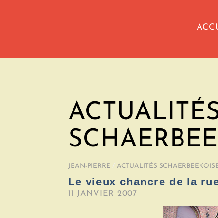
ACC
ACTUALITÉ
SCHAERBEE
JEAN-PIERRE
/
ACTUALITÉS SCHAERBEEKOIS
Le vieux chancre de la ru
11 JANVIER 2007