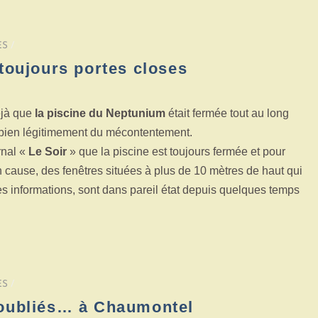
ES
/
toujours portes closes
éjà que
la piscine du Neptunium
était fermée tout au long
 bien légitimement du mécontentement.
rnal «
Le Soir
» que la piscine est toujours fermée et pour
n cause, des fenêtres situées à plus de 10 mètres de haut qui
s informations, sont dans pareil état depuis quelques temps
ES
/
 oubliés… à Chaumontel