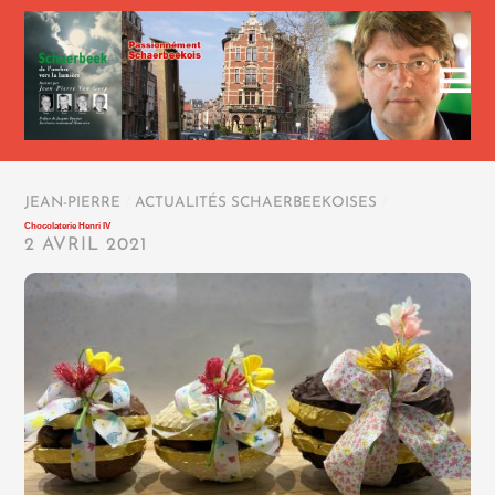
JEAN-PIERRE
/
ACTUALITÉS SCHAERBEEKOISES
/
Chocolaterie Henri IV
2 AVRIL 2021