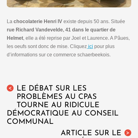
La
chocolaterie Henri IV
existe depuis 50 ans. Située
rue Richard Vandevelde, 41 dans le quartier de
Helmet
, elle a été reprise par Joel et Laurence. A Pâues,
les oeufs sont donc de mise. Cliquez
ici
pour plus
d’informations sur ce commerce schaerbeekois.
LE DÉBAT SUR LES
<
PROBLÈMES AU CPAS
TOURNE AU RIDICULE
DÉMOCRATIQUE AU CONSEIL
COMMUNAL
ARTICLE SUR LE
>