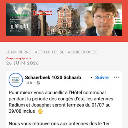
JEAN-PIERRE
/
ACTUALITÉS SCHAERBEEKOISES
/
Comprenne qui pourra…
26 JUIN 2026