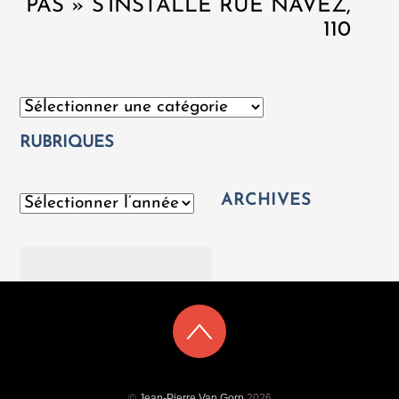
PAS » S’INSTALLE RUE NAVEZ,
110
Catégories
RUBRIQUES
ARCHIVES
Archives
Rechercher
©
Jean-Pierre Van Gorp
2026