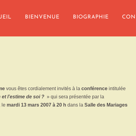
UEIL
BIENVENUE
BIOGRAPHIE
CON
me
vous êtes cordialement invités à la
conférence
intitulée
 et l’estime de soi ?
» qui sera présentée par la
k
le
mardi 13 mars 2007 à 20 h
dans la
Salle des Mariages