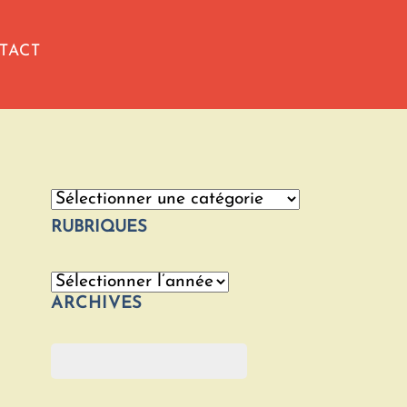
TACT
Catégories
RUBRIQUES
Archives
ARCHIVES
Rechercher