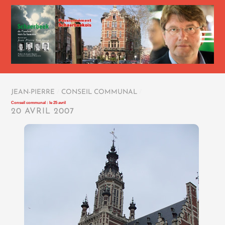
JEAN-PIERRE
/
CONSEIL COMMUNAL
/
Conseil communal : le 25 avril
20 AVRIL 2007