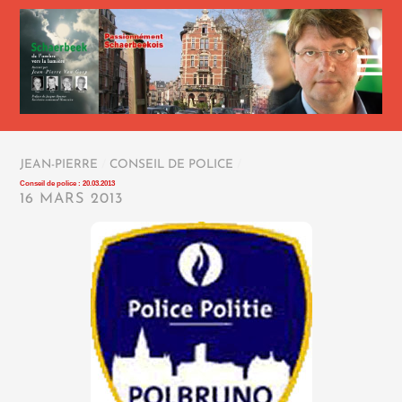
JEAN-PIERRE
/
CONSEIL DE POLICE
/
Conseil de police : 20.03.2013
16 MARS 2013