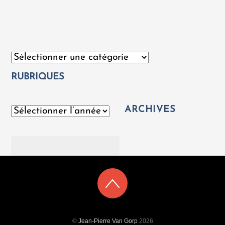
Catégories
RUBRIQUES
ARCHIVES
Archives
Rechercher
©
Jean-Pierre Van Gorp
2026