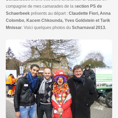
compagnie de mes camarades de la s
ection PS de
Schaerbeek
présents au départ :
Claudette Fiori, Anna
Colombo, Kacem Chkounda, Yves Goldstein et Tarik
Mnissar
. Voici quelques photos du
Scharnaval 2013.