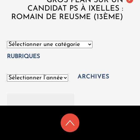
GROS PLAN SUR UN
CANDIDAT PS À IXELLES :
ROMAIN DE REUSME (13ÈME)
Catégories
RUBRIQUES
ARCHIVES
Archives
Rechercher