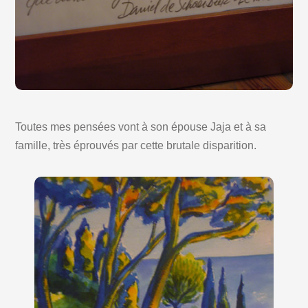
Toutes mes pensées vont à son épouse Jaja et à sa
famille, très éprouvés par cette brutale disparition.