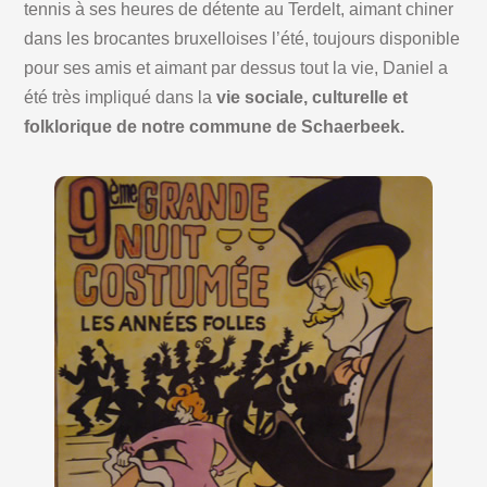
tennis à ses heures de détente au Terdelt, aimant chiner
dans les brocantes bruxelloises l’été, toujours disponible
pour ses amis et aimant par dessus tout la vie, Daniel a
été très impliqué dans la
vie sociale, culturelle et
folklorique de notre commune de Schaerbeek.