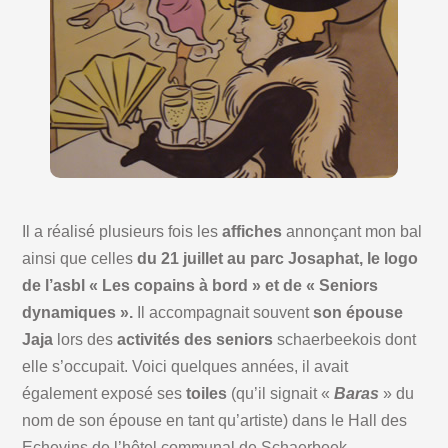
Il a réalisé plusieurs fois les
affiches
annonçant mon bal
ainsi que celles
du 21 juillet au parc Josaphat, le logo
de l’asbl « Les copains à bord » et de « Seniors
dynamiques ».
Il accompagnait souvent
son épouse
Jaja
lors des
activités des seniors
schaerbeekois dont
elle s’occupait. Voici quelques années, il avait
également exposé ses
toiles
(qu’il signait «
Baras
» du
nom de son épouse en tant qu’artiste) dans le Hall des
Echevins de l’hôtel communal de Schaerbeek.